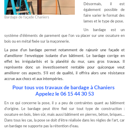
Désormais, il est
également possible de
faire varier le format des
Bardage de façade Chaniers
lames et le type de pose.
Un bardage est un
système d’éléments de parement que l’on va placer sur une ossature en
bois ou en métal fixée sur la maçonnerie.
La
pose d’un bardage
permet notamment de rajeunir une façade et
d’améliorer l’enveloppe isolante d’un bâtiment. Le bardage corrige en
effet les irrégularités et la planéité du mur, sans gros travaux. Il
représente donc un investissement rentable pour quiconque veut
améliorer ces aspects. S’il est de qualité, il offrira alors une résistance
accrue aux chocs et aux intempéries.
Pour tous vos travaux de bardage à Chaniers
Appelez le 06 15 44 30 53
En ce qui concerne la pose, il y a peu de contraintes quant au bâtiment
d’origine. Le bardage peut être fixé sur tout type de construction :
ossature en bois, bien sûr, mais aussi bâtiment en pierres, béton, briques…
Dans tous les cas, la pose se doit d’être réalisée dans les règles de l’art, car
un bardage ne supporte pas la rétention d’eau.