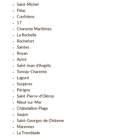
Saint-Michel
Fléac
Confolens
17
Charente Maritimes
La Rochelle
Rochefort
Saintes
Royan
Aytré
Saint-Jean-d'Angély
Tonnay-Charente
Lagord
Surgères
Périgny
Saint-Pierre-d'Oléron
Nieul-sur-Mer
Châtelaillon-Plage
Saujon
Saint-Georges-de-Didonne
Marennes
La Tremblade