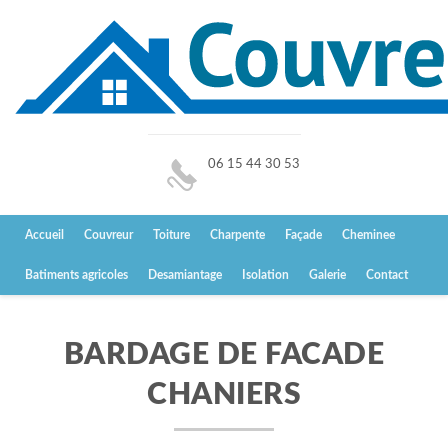
06 15 44 30 53
Accueil
Couvreur
Toiture
Charpente
Façade
Cheminee
Batiments agricoles
Desamiantage
Isolation
Galerie
Contact
BARDAGE DE FACADE
CHANIERS