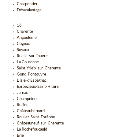
Charpentier
Désamiantage
16
Charente
Angoulême
Cognac
Soyaux
Ruelle-sur-Touvre
La Couronne
Saint-Yrieix-sur-Charente
Gond-Pontouvre
L'Isle-d'Espagnac
Barbezieux-Saint-Hilaire
Jarnac
Champniers
Ruffec
Châteaubernard
Roullet-Saint-Estèphe
Châteauneuf-sur-Charente
La Rochefoucauld
Brie