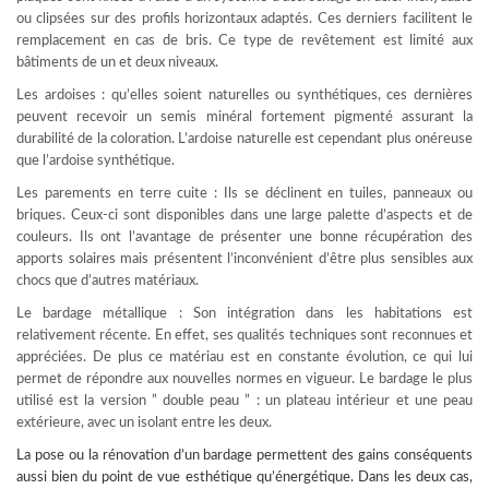
ou clipsées sur des profils horizontaux adaptés. Ces derniers facilitent le
remplacement en cas de bris. Ce type de revêtement est limité aux
bâtiments de un et deux niveaux.
Les ardoises : qu’elles soient naturelles ou synthétiques, ces dernières
peuvent recevoir un semis minéral fortement pigmenté assurant la
durabilité de la coloration. L’ardoise naturelle est cependant plus onéreuse
que l’ardoise synthétique.
Les parements en terre cuite : Ils se déclinent en tuiles, panneaux ou
briques. Ceux-ci sont disponibles dans une large palette d’aspects et de
couleurs. Ils ont l’avantage de présenter une bonne récupération des
apports solaires mais présentent l’inconvénient d’être plus sensibles aux
chocs que d’autres matériaux.
Le bardage métallique : Son intégration dans les habitations est
relativement récente. En effet, ses qualités techniques sont reconnues et
appréciées. De plus ce matériau est en constante évolution, ce qui lui
permet de répondre aux nouvelles normes en vigueur. Le bardage le plus
utilisé est la version ” double peau ” : un plateau intérieur et une peau
extérieure, avec un isolant entre les deux.
La pose ou la rénovation d’un
bardage
permettent des gains conséquents
aussi bien du point de vue esthétique qu’énergétique. Dans les deux cas,