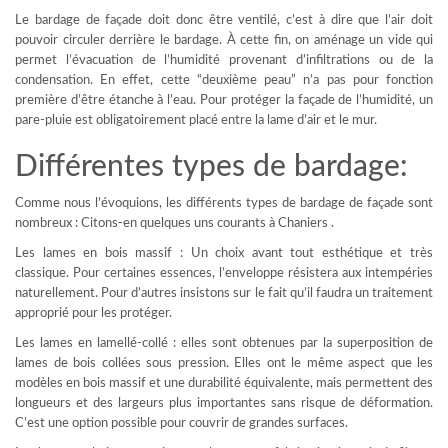
Le bardage de façade doit donc être ventilé, c’est à dire que l’air doit
pouvoir circuler derrière le bardage. À cette fin, on aménage un vide qui
permet l’évacuation de l’humidité provenant d’infiltrations ou de la
condensation. En effet, cette “deuxième peau” n’a pas pour fonction
première d’être étanche à l’eau. Pour protéger la façade de l’humidité, un
pare-pluie est obligatoirement placé entre la lame d’air et le mur.
Différentes types de bardage:
Comme nous l’évoquions, les différents types de bardage de façade sont
nombreux : Citons-en quelques uns courants à Chaniers .
Les lames en bois massif : Un choix avant tout esthétique et très
classique. Pour certaines essences, l’enveloppe résistera aux intempéries
naturellement. Pour d’autres insistons sur le fait qu’il faudra un traitement
approprié pour les protéger.
Les lames en lamellé-collé : elles sont obtenues par la superposition de
lames de bois collées sous pression. Elles ont le même aspect que les
modèles en bois massif et une durabilité équivalente, mais permettent des
longueurs et des largeurs plus importantes sans risque de déformation.
C’est une option possible pour couvrir de grandes surfaces.