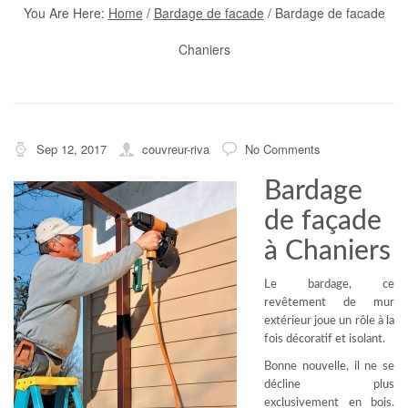
You Are Here:
Home
/
Bardage de facade
/
Bardage de facade
Chaniers
Sep 12, 2017
couvreur-riva
No Comments
Bardage
de façade
à Chaniers
Le bardage, ce
revêtement de mur
extérieur joue un rôle à la
fois décoratif et isolant.
Bonne nouvelle, il ne se
décline plus
exclusivement en bois.