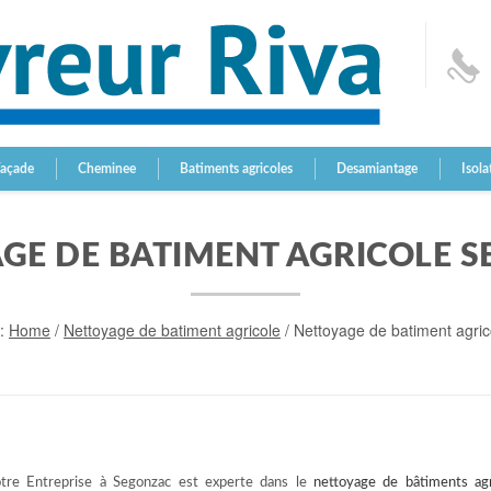
Façade
Cheminee
Batiments agricoles
Desamiantage
Isola
GE DE BATIMENT AGRICOLE 
e:
Home
/
Nettoyage de batiment agricole
/
Nettoyage de batiment agri
tre Entreprise à Segonzac est experte dans le
nettoyage de bâtiments agr