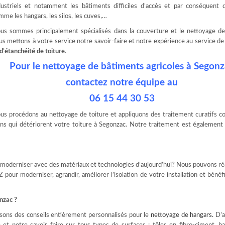
dustriels et notamment les bâtiments difficiles d’accès et par conséquent 
mme les hangars, les silos, les cuves,…
us sommes principalement spécialisés dans la couverture et le nettoyage de 
us mettons à votre service notre savoir-faire et notre expérience au service d
 d’étanchéité de toiture
.
Pour le nettoyage de bâtiments agricoles à Segon
contactez notre équipe au
06 15 44 30 53
us procédons au nettoyage de toiture et appliquons des traitement curatifs c
 qui détériorent votre toiture à Segonzac. Notre traitement est également 
e moderniser avec des matériaux et technologies d’aujourd’hui? Nous pouvons ré
Z pour moderniser, agrandir, améliorer l’isolation de votre installation et bénéfi
nzac ?
sons des conseils entièrement personnalisés pour le
nettoyage de hangars
.
D’a