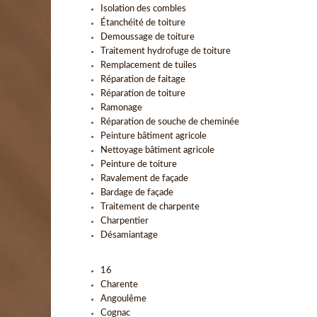
Isolation des combles
Étanchéité de toiture
Demoussage de toiture
Traitement hydrofuge de toiture
Remplacement de tuiles
Réparation de faitage
Réparation de toiture
Ramonage
Réparation de souche de cheminée
Peinture bâtiment agricole
Nettoyage bâtiment agricole
Peinture de toiture
Ravalement de façade
Bardage de façade
Traitement de charpente
Charpentier
Désamiantage
16
Charente
Angoulême
Cognac