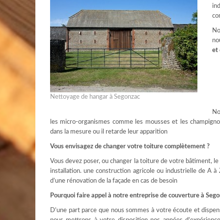
in
co
No
no
et
Nettoyage de hangar à Segonzac
No
les micro-organismes comme les mousses et les champignons
dans la mesure ou il retarde leur apparition
Vous envisagez de changer votre toiture complètement ?
Vous devez poser, ou changer la toiture de votre bâtiment, l
installation. une construction agricole ou industrielle de A à 
d’une rénovation de la façade en cas de besoin
Pourquoi faire appel à notre entreprise de couverture à Sego
D’une part parce que nous sommes à votre écoute et dispen