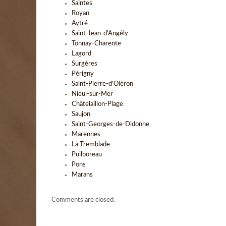
Saintes
Royan
Aytré
Saint-Jean-d'Angély
Tonnay-Charente
Lagord
Surgères
Périgny
Saint-Pierre-d'Oléron
Nieul-sur-Mer
Châtelaillon-Plage
Saujon
Saint-Georges-de-Didonne
Marennes
La Tremblade
Puilboreau
Pons
Marans
Comments are closed.