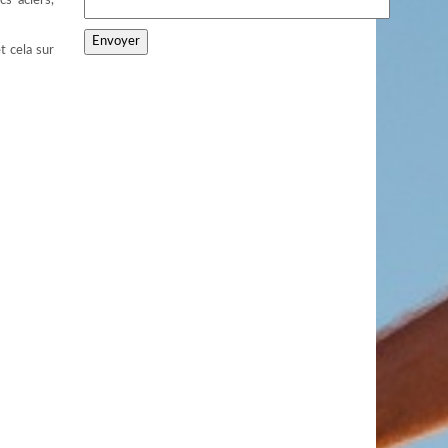
cs aciers,
t cela sur