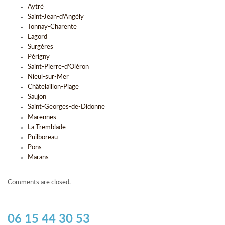
Aytré
Saint-Jean-d'Angély
Tonnay-Charente
Lagord
Surgères
Périgny
Saint-Pierre-d'Oléron
Nieul-sur-Mer
Châtelaillon-Plage
Saujon
Saint-Georges-de-Didonne
Marennes
La Tremblade
Puilboreau
Pons
Marans
Comments are closed.
06 15 44 30 53