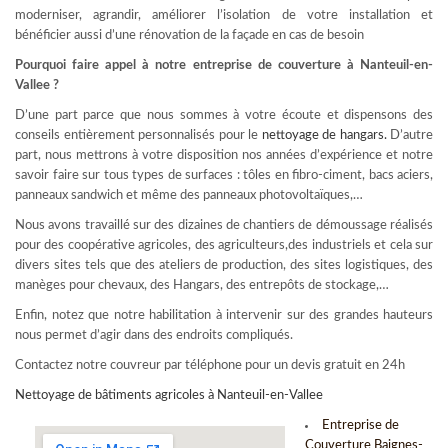
moderniser, agrandir, améliorer l’isolation de votre installation et
bénéficier aussi d’une rénovation de la façade en cas de besoin
Pourquoi faire appel à notre entreprise de couverture à Nanteuil-en-
Vallee ?
D’une part parce que nous sommes à votre écoute et dispensons des
conseils entièrement personnalisés pour le
nettoyage de hangars
.
D’autre
part, nous mettrons à votre disposition nos années d’expérience et notre
savoir faire sur tous types de surfaces : tôles en fibro-ciment, bacs aciers,
panneaux sandwich et même des panneaux photovoltaïques,…
Nous avons travaillé sur des dizaines de chantiers de démoussage réalisés
pour des coopérative agricoles, des agriculteurs,des industriels et cela sur
divers sites tels que des ateliers de production, des sites logistiques, des
manèges pour chevaux, des Hangars, des entrepôts de stockage,…
Enfin, notez que notre habilitation à intervenir sur des grandes hauteurs
nous permet d’agir dans des endroits compliqués.
Contactez notre couvreur par téléphone pour un devis gratuit en 24h
Nettoyage de bâtiments agricoles à Nanteuil-en-Vallee
Entreprise de
Couverture Baignes-