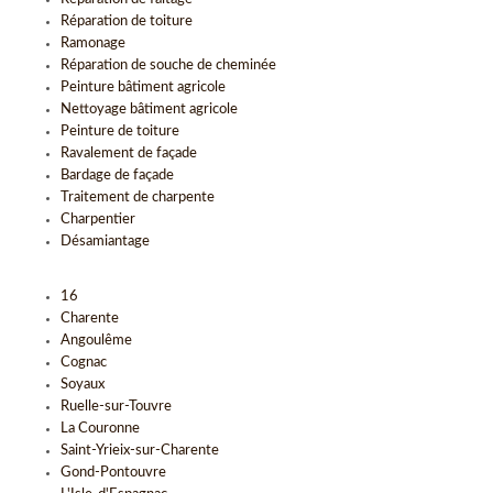
Réparation de toiture
Ramonage
Réparation de souche de cheminée
Peinture bâtiment agricole
Nettoyage bâtiment agricole
Peinture de toiture
Ravalement de façade
Bardage de façade
Traitement de charpente
Charpentier
Désamiantage
16
Charente
Angoulême
Cognac
Soyaux
Ruelle-sur-Touvre
La Couronne
Saint-Yrieix-sur-Charente
Gond-Pontouvre