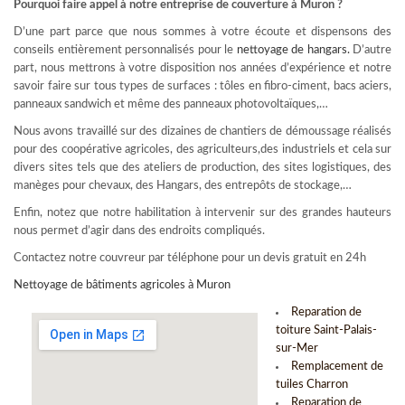
Pourquoi faire appel à notre entreprise de couverture à Muron ?
D’une part parce que nous sommes à votre écoute et dispensons des
conseils entièrement personnalisés pour le
nettoyage de hangars
.
D’autre
part, nous mettrons à votre disposition nos années d’expérience et notre
savoir faire sur tous types de surfaces : tôles en fibro-ciment, bacs aciers,
panneaux sandwich et même des panneaux photovoltaïques,…
Nous avons travaillé sur des dizaines de chantiers de démoussage réalisés
pour des coopérative agricoles, des agriculteurs,des industriels et cela sur
divers sites tels que des ateliers de production, des sites logistiques, des
manèges pour chevaux, des Hangars, des entrepôts de stockage,…
Enfin, notez que notre habilitation à intervenir sur des grandes hauteurs
nous permet d’agir dans des endroits compliqués.
Contactez notre couvreur par téléphone pour un devis gratuit en 24h
Nettoyage de bâtiments agricoles à Muron
Reparation de
toiture Saint-Palais-
sur-Mer
Remplacement de
tuiles Charron
Reparation de