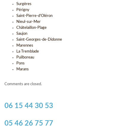
Surgères
Périgny
Saint-Pierre-d'Oléron
Nieul-sur-Mer
Châtelaillon-Plage
Saujon
Saint-Georges-de-Didonne
Marennes
La Tremblade
Puilboreau
Pons
Marans
Comments are closed.
06 15 44 30 53
05 46 26 75 77