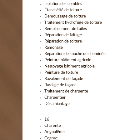
Isolation des combles
Étanchéité de toiture
Demoussage de toiture
Traitement hydrofuge de toiture
Remplacement de tuiles
Réparation de faitage
Réparation de toiture
Ramonage
Réparation de souche de cheminée
Peinture bâtiment agricole
Nettoyage bâtiment agricole
Peinture de toiture
Ravalement de façade
Bardage de façade
Traitement de charpente
Charpentier
Désamiantage
16
Charente
Angoulême
Cognac