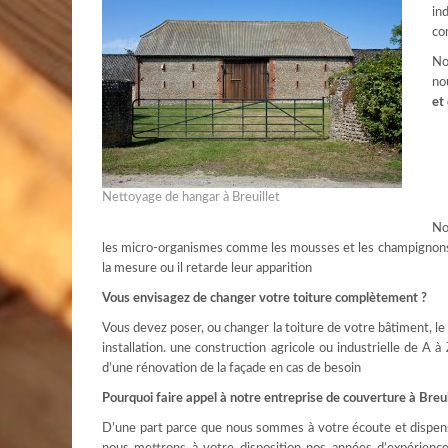
in
co
No
no
et
Nettoyage de hangar à Breuillet
No
les micro-organismes comme les mousses et les champignons q
la mesure ou il retarde leur apparition
Vous envisagez de changer votre toiture complètement ?
Vous devez poser, ou changer la toiture de votre bâtiment, l
installation. une construction agricole ou industrielle de A à 
d’une rénovation de la façade en cas de besoin
Pourquoi faire appel à notre entreprise de couverture à Breui
D’une part parce que nous sommes à votre écoute et dispen