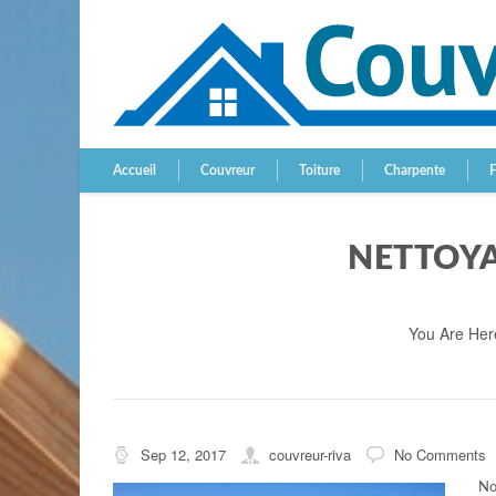
Accueil
Couvreur
Toiture
Charpente
NETTOYA
You Are Her
Sep 12, 2017
couvreur-riva
No Comments
No