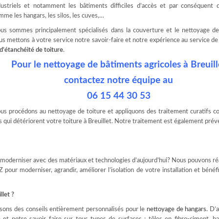
dustriels et notamment les bâtiments difficiles d’accès et par conséquent 
mme les hangars, les silos, les cuves,…
us sommes principalement spécialisés dans la couverture et le nettoyage de 
us mettons à votre service notre savoir-faire et notre expérience au service d
 d’étanchéité de toiture
.
Pour le nettoyage de bâtiments agricoles à Breuill
contactez notre équipe au
06 15 44 30 53
us procédons au nettoyage de toiture et appliquons des traitement curatifs c
ui détériorent votre toiture à Breuillet. Notre traitement est également prév
e moderniser avec des matériaux et technologies d’aujourd’hui? Nous pouvons ré
Z pour moderniser, agrandir, améliorer l’isolation de votre installation et bénéfi
llet ?
sons des conseils entièrement personnalisés pour le
nettoyage de hangars
.
D’a