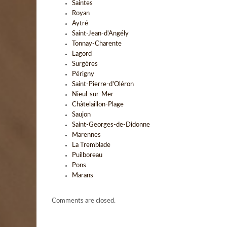
Saintes
Royan
Aytré
Saint-Jean-d'Angély
Tonnay-Charente
Lagord
Surgères
Périgny
Saint-Pierre-d'Oléron
Nieul-sur-Mer
Châtelaillon-Plage
Saujon
Saint-Georges-de-Didonne
Marennes
La Tremblade
Puilboreau
Pons
Marans
Comments are closed.