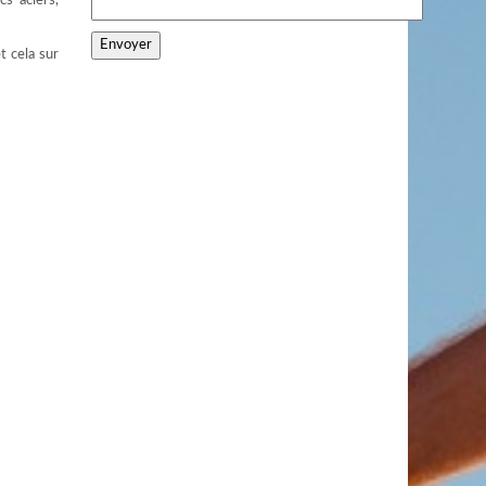
cs aciers,
t cela sur