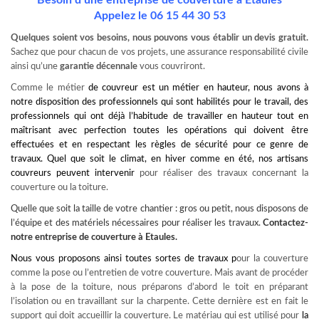
Besoin d’une entreprise de couverture à Etaules
Appelez le
06 15 44 30 53
Quelques soient vos besoins, nous pouvons vous établir un devis gratuit.
Sachez que pour chacun de vos projets, une assurance responsabilité civile
ainsi qu’une
garantie décennale
vous couvriront.
Comme le métier
de couvreur est un métier en hauteur, nous avons à
notre disposition des professionnels qui sont habilités pour le travail, des
professionnels qui ont déjà l’habitude de travailler en hauteur tout en
maîtrisant avec perfection toutes les opérations qui doivent être
effectuées et en respectant les règles de sécurité pour ce genre de
travaux. Quel que soit le climat, en hiver comme en été, nos artisans
couvreurs peuvent intervenir
pour réaliser des travaux concernant la
couverture ou la toiture.
Quelle que soit la taille de votre chantier : gros ou petit, nous disposons de
l’équipe et des matériels nécessaires pour réaliser les travaux.
Contactez-
notre
entreprise de couverture à Etaules
.
Nous vous proposons ainsi toutes sortes de travaux p
our la couverture
comme la pose ou l’entretien de votre couverture. Mais avant de procéder
à la pose de la toiture, nous préparons d’abord le toit en préparant
l’isolation ou en travaillant sur la charpente. Cette dernière est en fait le
support qui doit accueillir la couverture. Le matériau qui est utilisé pour
la