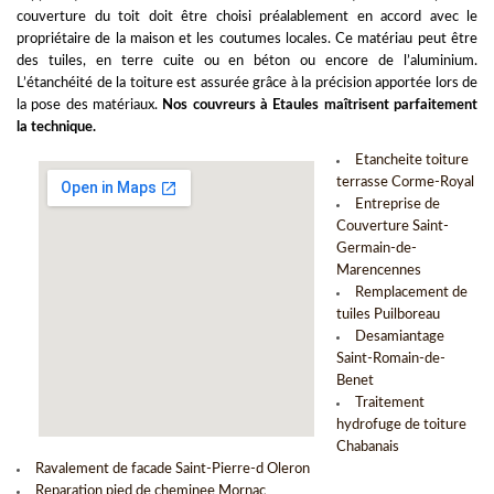
couverture du toit
doit être choisi préalablement en accord avec le
propriétaire de la maison et les coutumes locales. Ce matériau peut être
des tuiles, en terre cuite ou en béton ou encore de l’aluminium.
L’étanchéité de la toiture est assurée grâce à la précision apportée lors de
la pose des matériaux.
Nos couvreurs à Etaules maîtrisent parfaitement
la technique.
Etancheite toiture
terrasse Corme-Royal
Entreprise de
Couverture Saint-
Germain-de-
Marencennes
Remplacement de
tuiles Puilboreau
Desamiantage
Saint-Romain-de-
Benet
Traitement
hydrofuge de toiture
Chabanais
Ravalement de facade Saint-Pierre-d Oleron
Reparation pied de cheminee Mornac