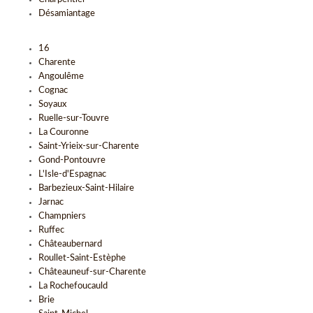
Désamiantage
16
Charente
Angoulême
Cognac
Soyaux
Ruelle-sur-Touvre
La Couronne
Saint-Yrieix-sur-Charente
Gond-Pontouvre
L'Isle-d'Espagnac
Barbezieux-Saint-Hilaire
Jarnac
Champniers
Ruffec
Châteaubernard
Roullet-Saint-Estèphe
Châteauneuf-sur-Charente
La Rochefoucauld
Brie