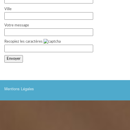
Ville
Votre message
Recopiez les caractères
Mentions Légales