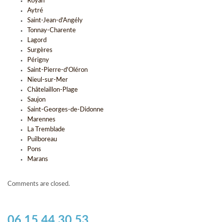
Royan
Aytré
Saint-Jean-d'Angély
Tonnay-Charente
Lagord
Surgères
Périgny
Saint-Pierre-d'Oléron
Nieul-sur-Mer
Châtelaillon-Plage
Saujon
Saint-Georges-de-Didonne
Marennes
La Tremblade
Puilboreau
Pons
Marans
Comments are closed.
06 15 44 30 53