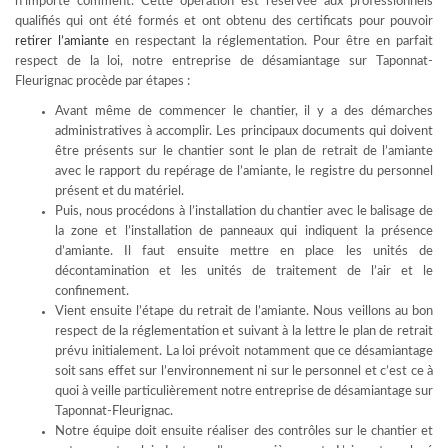
n’importe comment. Cette opération est réservée aux professionnels
qualifiés qui ont été formés et ont obtenu des certificats pour pouvoir
retirer l’amiante
en respectant la réglementation. Pour être en parfait
respect de la loi, notre entreprise de désamiantage sur Taponnat-
Fleurignac procède par étapes :
Avant même de commencer le chantier, il y a des démarches
administratives à accomplir. Les principaux documents qui doivent
être présents sur le chantier sont le plan de retrait de l’amiante
avec le rapport du repérage de l’amiante, le registre du personnel
présent et du matériel.
Puis, nous procédons à l’installation du chantier avec le balisage de
la zone et l’installation de panneaux qui indiquent la présence
d’amiante. Il faut ensuite mettre en place les unités de
décontamination et les unités de traitement de l’air et le
confinement.
Vient ensuite l’étape du retrait de l’amiante. Nous veillons au bon
respect de la réglementation et suivant à la lettre le plan de retrait
prévu initialement. La loi prévoit notamment que ce désamiantage
soit sans effet sur l’environnement ni sur le personnel et c’est ce à
quoi à veille particulièrement notre entreprise de désamiantage sur
Taponnat-Fleurignac.
Notre équipe doit ensuite réaliser des contrôles sur le chantier et