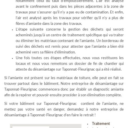
notamment celui du taux d’empoussièrement. L’air est analysé
avant le confinement puis dans les pièces adjacentes à la zone de
travaux pour s’assurer qu’il n’y a pas eu de contamination. Et enfin,
l’air est analysé après les travaux pour vérifier qu’il n’y a plus de
fibres d’amiante dans la zone des travaux.
L’étape suivante concerne la gestion des déchets qui seront
acheminés jusqu’à un centre de traitement spécifique qui va traiter
ou éliminer les matériaux contenant de l’amiante. Un bordereau de
suivi des déchets est remis pour attester que l’amiante a bien été
acheminé vers sa filière d’élimination.
Une fois toutes ces étapes effectuées, nous vous restituons les
locaux et nous vous remettons un dossier de fin de chantier qui
atteste du désamiantage sur Taponnat-Fleurignac qui a été réalisé.
Si l’amiante est présent sur les matériaux de toiture, elle peut en fait se
trouver partout dans le bâtiment. Notre entreprise de désamiantage sur
Taponnat-Fleurignac commencera donc par établir un diagnostic amiante
afin de la repérer et pouvoir ensuite procéder à son élimination complète.
Si votre bâtiment sur Taponnat-Fleurignac contient de l’amiante, ne
mettez pas votre santé en danger, demandez à notre entreprise de
désamiantage à Taponnat-Fleurignac d’en faire le retrait !
Traitement