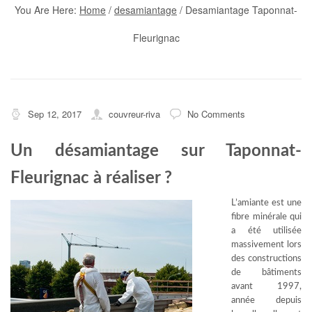
You Are Here:
Home
/
desamiantage
/
Desamiantage Taponnat-
Fleurignac
Sep 12, 2017
couvreur-riva
No Comments
Un désamiantage sur Taponnat-
Fleurignac à réaliser ?
L’amiante est une
fibre minérale qui
a été utilisée
massivement lors
des constructions
de bâtiments
avant 1997,
année depuis