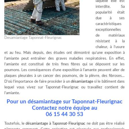
laquelle elle est
interdite. Sa
popularité était
due à ses
caractéristiques
exceptionnelles
de matériaux
Desamiantage Taponnat-Fleurignac
résistant à la
chaleur, à l’usure
et au feu. Mais depuis, des études ont démontré qu’une exposition à
l’amiante peut entraîner des graves maladies respiratoires. En effet,
l’amiante est constitué de très fines fibres qui se déposent sur les
poumons. Les conséquences d’une exposition à l’amante peuvent aller de
plaques pleurales à un cancer des poumons, de la plèvre, des fibroses…
D’où l’importance de faire procéder à un
désamiantage
si le bâtiment dans
lequel vous vivez sur Taponnat-Fleurignac ou travaillez contient de
l’amiante.
Pour un désamiantage sur Taponnat-Fleurignac
Contactez notre équipe au
06 15 44 30 53
Toutefois, le
désamiantage à Taponnat-Fleurignac
ne doit pas être réalisé