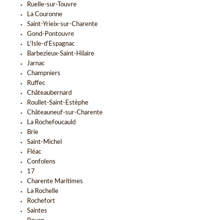
Ruelle-sur-Touvre
La Couronne
Saint-Yrieix-sur-Charente
Gond-Pontouvre
L'Isle-d'Espagnac
Barbezieux-Saint-Hilaire
Jarnac
Champniers
Ruffec
Châteaubernard
Roullet-Saint-Estèphe
Châteauneuf-sur-Charente
La Rochefoucauld
Brie
Saint-Michel
Fléac
Confolens
17
Charente Maritimes
La Rochelle
Rochefort
Saintes