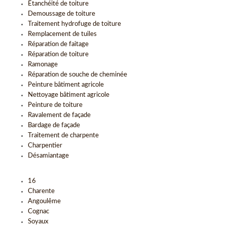
Étanchéité de toiture
Demoussage de toiture
Traitement hydrofuge de toiture
Remplacement de tuiles
Réparation de faitage
Réparation de toiture
Ramonage
Réparation de souche de cheminée
Peinture bâtiment agricole
Nettoyage bâtiment agricole
Peinture de toiture
Ravalement de façade
Bardage de façade
Traitement de charpente
Charpentier
Désamiantage
16
Charente
Angoulême
Cognac
Soyaux