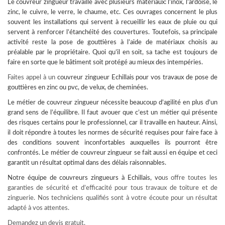
Le couvreur zingueur travaille avec plusieurs matériaux: l’inox, l’ardoise, le
zinc, le cuivre, le verre, le chaume, etc. Ces ouvrages concernent le plus
souvent les installations qui servent à recueillir les eaux de pluie ou qui
servent à renforcer l’étanchéité des couvertures. Toutefois, sa principale
activité reste la pose de gouttières à l’aide de matériaux choisis au
préalable par le propriétaire. Quoi qu’il en soit, sa tache est toujours de
faire en sorte que le bâtiment soit protégé au mieux des intempéries.
Faites appel à un
couvreur
zingueur Echillais pour vos travaux de pose de
gouttières en zinc ou pvc, de velux, de cheminées.
Le métier de couvreur zingueur nécessite beaucoup d’agilité en plus d’un
grand sens de l’équilibre. Il faut avouer que c’est un métier qui présente
des risques certains pour le professionnel, car il travaille en hauteur. Ainsi,
il doit répondre à toutes les normes de sécurité requises pour faire face à
des conditions souvent inconfortables auxquelles ils pourront être
confrontés. Le métier de couvreur zingueur se fait aussi en équipe et ceci
garantit un résultat optimal dans des délais raisonnables.
Notre équipe de
couvreurs zingueurs à Echillais
, vo
us offre toutes les
garanties de sécurité et d’efficacité pour tous travaux de toiture et de
zinguerie. Nos techniciens qualifiés sont à votre écoute pour un résultat
adapté à vos attentes.
Demandez un devis gratuit.