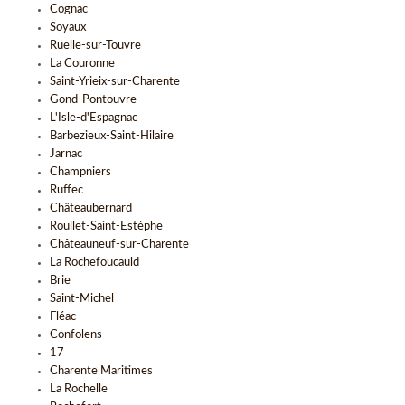
Cognac
Soyaux
Ruelle-sur-Touvre
La Couronne
Saint-Yrieix-sur-Charente
Gond-Pontouvre
L'Isle-d'Espagnac
Barbezieux-Saint-Hilaire
Jarnac
Champniers
Ruffec
Châteaubernard
Roullet-Saint-Estèphe
Châteauneuf-sur-Charente
La Rochefoucauld
Brie
Saint-Michel
Fléac
Confolens
17
Charente Maritimes
La Rochelle