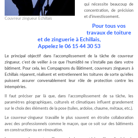
qui nécessite beaucoup de
concentration, de précision
et d’investissement.
Couvreur zingueur Echillais
Pour tous vos
travaux de toiture
et de zinguerie à Echillais,
Appelez le
06 15 44 30 53
Le principal objectif dans l’accomplissement de la tâche de
couvreur
zingueur
, c’est de veiller à ce que l’humidité ne s’installe pas dans votre
bâtiment. Pour cela, les Compagnons du Bâtiment, couvreurs zingueurs à
Echillais réparent, réalisent et entretiennent les toitures de sorte qu’elles
puissent assurer convenablement leur rôle de protection contre les
intempéries.
Il faut préciser par là que, dans l’accomplissement de sa tâche, les
paramètres géographiques, culturels et climatiques influent grandement
sur le choix des éléments de la pose (tuiles, ardoise, chaume, métaux, etc.).
Le couvreur-zingueur travaille le plus souvent en étroite collaboration
avec des professionnels comme le maçon, que ce soit sur des bâtiments
en construction ou en rénovation.