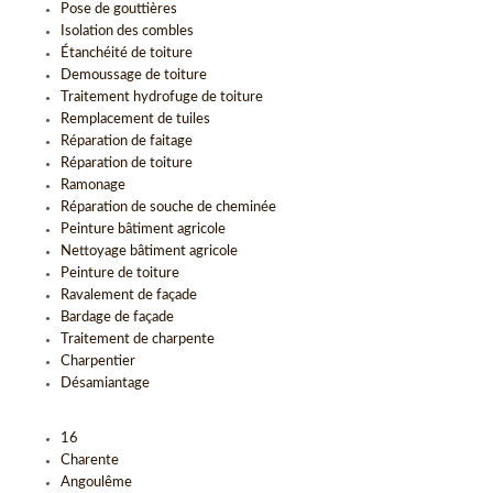
Pose de gouttières
Isolation des combles
Étanchéité de toiture
Demoussage de toiture
Traitement hydrofuge de toiture
Remplacement de tuiles
Réparation de faitage
Réparation de toiture
Ramonage
Réparation de souche de cheminée
Peinture bâtiment agricole
Nettoyage bâtiment agricole
Peinture de toiture
Ravalement de façade
Bardage de façade
Traitement de charpente
Charpentier
Désamiantage
16
Charente
Angoulême