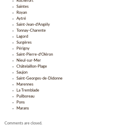
Rochefort
Saintes
Royan
Aytré
Saint-Jean-d'Angély
Tonnay-Charente
Lagord
Surgères
Périgny
Saint-Pierre-d'Oléron
Nieul-sur-Mer
Châtelaillon-Plage
Saujon
Saint-Georges-de-Didonne
Marennes
La Tremblade
Puilboreau
Pons
Marans
Comments are closed.