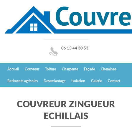
06 15 44 30 53
Accueil
Couvreur
Toiture
Charpente
Façade
Cheminee
Batiments agricoles
Desamiantage
Isolation
Galerie
Contact
COUVREUR ZINGUEUR
ECHILLAIS