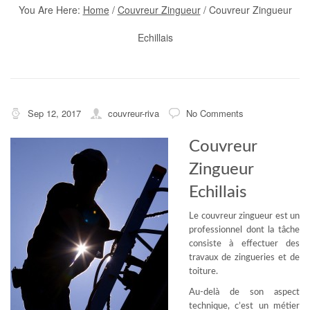
You Are Here:
Home
/
Couvreur Zingueur
/
Couvreur Zingueur
Echillais
Sep 12, 2017
couvreur-riva
No Comments
Couvreur
Zingueur
Echillais
Le couvreur zingueur est un
professionnel dont la tâche
consiste à effectuer des
travaux de zingueries et de
toiture.
Au-delà de son aspect
technique, c’est un métier