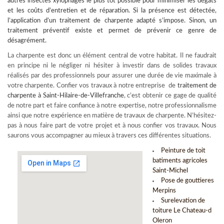
autres insectes xylophages le plus tôt possible pour minimiser les dégâts
et les coûts d’entretien et de réparation. Si la présence est détectée,
l’application d’un traitement de charpente adapté s’impose. Sinon, un
traitement préventif existe et permet de prévenir ce genre de
désagrément.
La charpente est donc un élément central de votre habitat. Il ne faudrait
en principe ni le négliger ni hésiter à investir dans de solides travaux
réalisés par des professionnels pour assurer une durée de vie maximale à
votre charpente. Confier vos travaux à notre entreprise de
traitement de
charpente à Saint-Hilaire-de-Villefranche
, c’est obtenir ce gage de qualité
de notre part et faire confiance à notre expertise, notre professionnalisme
ainsi que notre expérience en matière de travaux de charpente. N’hésitez-
pas à nous faire part de votre projet et à nous confier vos travaux. Nous
saurons vous accompagner au mieux à travers ces différentes situations.
Peinture de toit
batiments agricoles
Saint-Michel
Pose de gouttieres
Merpins
Surelevation de
toiture Le Chateau-d
Oleron