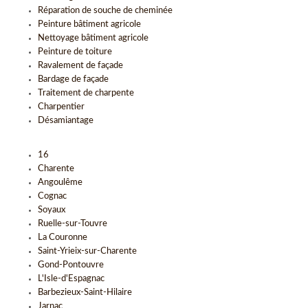
Réparation de souche de cheminée
Peinture bâtiment agricole
Nettoyage bâtiment agricole
Peinture de toiture
Ravalement de façade
Bardage de façade
Traitement de charpente
Charpentier
Désamiantage
16
Charente
Angoulême
Cognac
Soyaux
Ruelle-sur-Touvre
La Couronne
Saint-Yrieix-sur-Charente
Gond-Pontouvre
L'Isle-d'Espagnac
Barbezieux-Saint-Hilaire
Jarnac