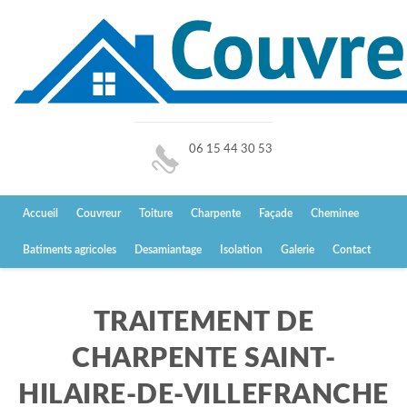
06 15 44 30 53
Accueil
Couvreur
Toiture
Charpente
Façade
Cheminee
Batiments agricoles
Desamiantage
Isolation
Galerie
Contact
TRAITEMENT DE
CHARPENTE SAINT-
HILAIRE-DE-VILLEFRANCHE