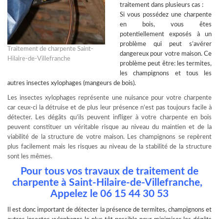
traitement dans plusieurs cas :
Si vous possédez une charpente
en bois, vous êtes
potentiellement exposés à un
problème qui peut s’avérer
Traitement de charpente Saint-
dangereux pour votre maison. Ce
Hilaire-de-Villefranche
problème peut être: les termites,
les champignons et tous les
autres insectes xylophages (mangeurs de bois).
Les insectes xylophages représente une nuisance pour votre charpente
car ceux-ci la détruise et de plus leur présence n’est pas toujours facile à
détecter. Les dégâts qu’ils peuvent infliger à votre charpente en bois
peuvent constituer un véritable risque au niveau du maintien et de la
viabilité de la structure de votre maison. Les champignons se repèrent
plus facilement mais les risques au niveau de la stabilité de la structure
sont les mêmes.
Pour tous vos travaux de traitement de
charpente à Saint-Hilaire-de-Villefranche,
Appelez le 06 15 44 30 53
Il est donc important de
détecter la présence de termites
, champignons et