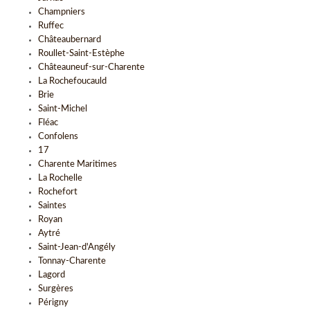
Champniers
Ruffec
Châteaubernard
Roullet-Saint-Estèphe
Châteauneuf-sur-Charente
La Rochefoucauld
Brie
Saint-Michel
Fléac
Confolens
17
Charente Maritimes
La Rochelle
Rochefort
Saintes
Royan
Aytré
Saint-Jean-d'Angély
Tonnay-Charente
Lagord
Surgères
Périgny