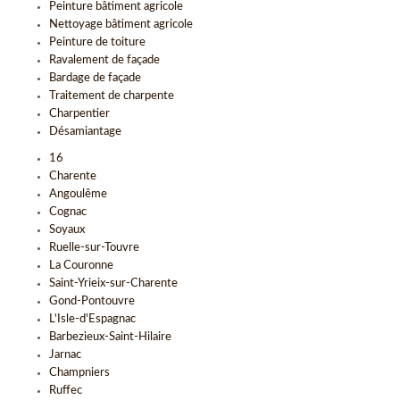
Peinture bâtiment agricole
Nettoyage bâtiment agricole
Peinture de toiture
Ravalement de façade
Bardage de façade
Traitement de charpente
Charpentier
Désamiantage
16
Charente
Angoulême
Cognac
Soyaux
Ruelle-sur-Touvre
La Couronne
Saint-Yrieix-sur-Charente
Gond-Pontouvre
L'Isle-d'Espagnac
Barbezieux-Saint-Hilaire
Jarnac
Champniers
Ruffec