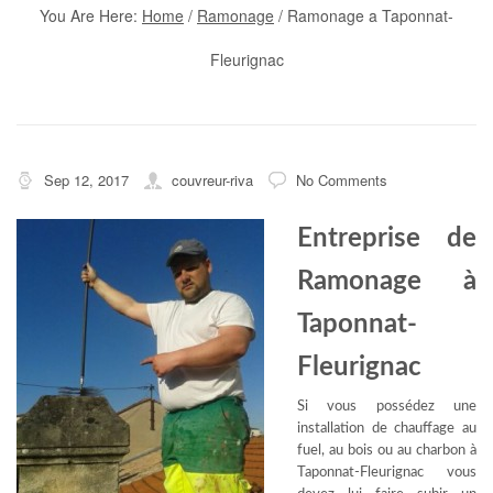
You Are Here:
Home
/
Ramonage
/
Ramonage a Taponnat-
Fleurignac
Sep 12, 2017
couvreur-riva
No Comments
Entreprise de
Ramonage à
Taponnat-
Fleurignac
Si vous possédez une
installation de chauffage au
fuel, au bois ou au charbon à
Taponnat-Fleurignac vous