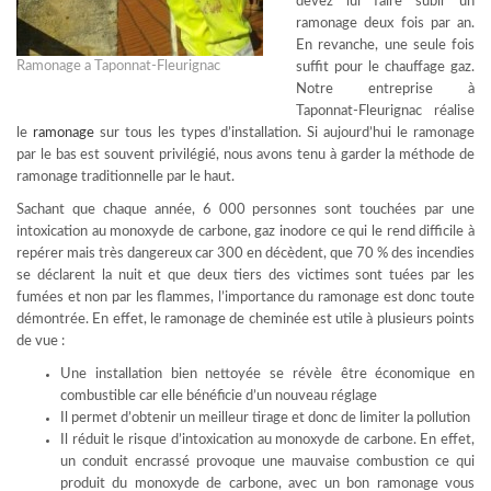
devez lui faire subir un
ramonage deux fois par an.
En revanche, une seule fois
Ramonage a Taponnat-Fleurignac
suffit pour le chauffage gaz.
Notre entreprise à
Taponnat-Fleurignac réalise
le
ramonage
sur tous les types d’installation. Si aujourd’hui le ramonage
par le bas est souvent privilégié, nous avons tenu à garder la méthode de
ramonage traditionnelle par le haut.
Sachant que chaque année, 6 000 personnes sont touchées par une
intoxication au monoxyde de carbone, gaz inodore ce qui le rend difficile à
repérer mais très dangereux car 300 en décèdent, que 70 % des incendies
se déclarent la nuit et que deux tiers des victimes sont tuées par les
fumées et non par les flammes, l’importance du ramonage est donc toute
démontrée. En effet, le ramonage de cheminée est utile à plusieurs points
de vue :
Une installation bien nettoyée se révèle être économique en
combustible car elle bénéficie d’un nouveau réglage
Il permet d’obtenir un meilleur tirage et donc de limiter la pollution
Il réduit le risque d’intoxication au monoxyde de carbone. En effet,
un conduit encrassé provoque une mauvaise combustion ce qui
produit du monoxyde de carbone, avec un bon ramonage vous