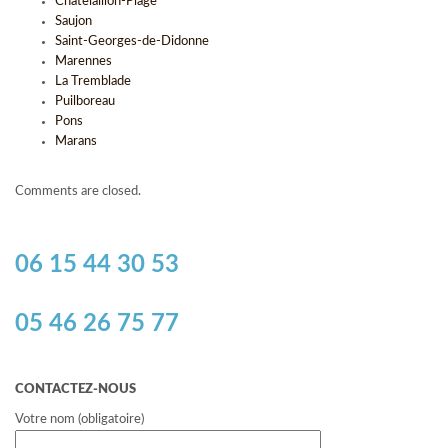
Châtelaillon-Plage
Saujon
Saint-Georges-de-Didonne
Marennes
La Tremblade
Puilboreau
Pons
Marans
Comments are closed.
06 15 44 30 53
05 46 26 75 77
CONTACTEZ-NOUS
Votre nom (obligatoire)