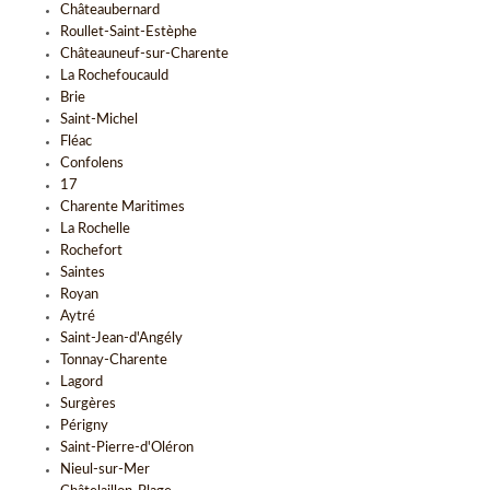
Châteaubernard
Roullet-Saint-Estèphe
Châteauneuf-sur-Charente
La Rochefoucauld
Brie
Saint-Michel
Fléac
Confolens
17
Charente Maritimes
La Rochelle
Rochefort
Saintes
Royan
Aytré
Saint-Jean-d'Angély
Tonnay-Charente
Lagord
Surgères
Périgny
Saint-Pierre-d'Oléron
Nieul-sur-Mer