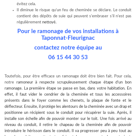
évitez cela.
Il diminue le risque qu’un feu de cheminée se déclare. Le conduit
contient des dépôts de suie qui peuvent s’embraser s’il n’est pas
régulièrement
nettoyé.
Pour le ramonage de vos installations à
Taponnat-Fleurignac
contactez notre équipe au
06 15 44 30 53
Toutefois, pour être efficace un ramonage doit être bien fait. Pour cela,
notre
ramoneur à
respecte scrupuleusement chaque étape d’un bon
ramonage. La première étape se passe en bas, dans votre habitation. En
effet, il faut vider le cendrier de la cheminée et tous les accessoires
présents dans le foyer comme les chenets, la plaque de fonte et le
déflecteur. Ensuite, il protège les alentours de la cheminée avec un drap et
positionne un récipient sous le conduit pour récupérer la suie. Après, il
installe son échelle afin de pouvoir monter sur le toit. Une fois arrivé au
niveau du conduit, il retire le chapeau de la cheminée afin de pouvoir
introduire le hérisson dans le conduit. Il va progresser peu à peu tout au