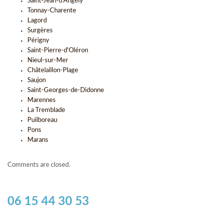
Saint-Jean-d'Angély
Tonnay-Charente
Lagord
Surgères
Périgny
Saint-Pierre-d'Oléron
Nieul-sur-Mer
Châtelaillon-Plage
Saujon
Saint-Georges-de-Didonne
Marennes
La Tremblade
Puilboreau
Pons
Marans
Comments are closed.
06 15 44 30 53