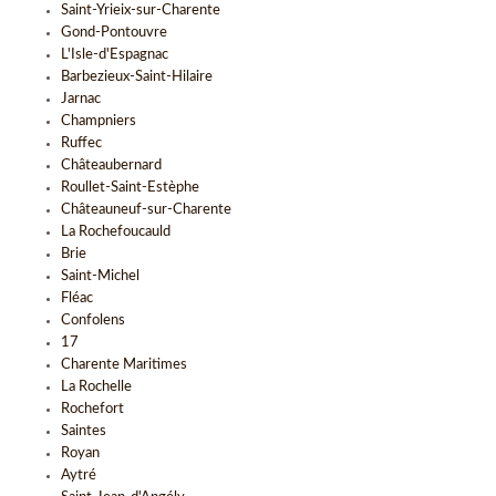
Saint-Yrieix-sur-Charente
Gond-Pontouvre
L'Isle-d'Espagnac
Barbezieux-Saint-Hilaire
Jarnac
Champniers
Ruffec
Châteaubernard
Roullet-Saint-Estèphe
Châteauneuf-sur-Charente
La Rochefoucauld
Brie
Saint-Michel
Fléac
Confolens
17
Charente Maritimes
La Rochelle
Rochefort
Saintes
Royan
Aytré