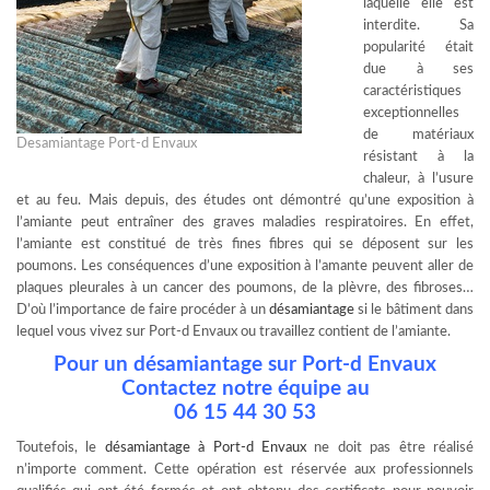
laquelle elle est
interdite. Sa
popularité était
due à ses
caractéristiques
exceptionnelles
de matériaux
Desamiantage Port-d Envaux
résistant à la
chaleur, à l’usure
et au feu. Mais depuis, des études ont démontré qu’une exposition à
l’amiante peut entraîner des graves maladies respiratoires. En effet,
l’amiante est constitué de très fines fibres qui se déposent sur les
poumons. Les conséquences d’une exposition à l’amante peuvent aller de
plaques pleurales à un cancer des poumons, de la plèvre, des fibroses…
D’où l’importance de faire procéder à un
désamiantage
si le bâtiment dans
lequel vous vivez sur Port-d Envaux ou travaillez contient de l’amiante.
Pour un désamiantage sur Port-d Envaux
Contactez notre équipe au
06 15 44 30 53
Toutefois, le
désamiantage à Port-d Envaux
ne doit pas être réalisé
n’importe comment. Cette opération est réservée aux professionnels