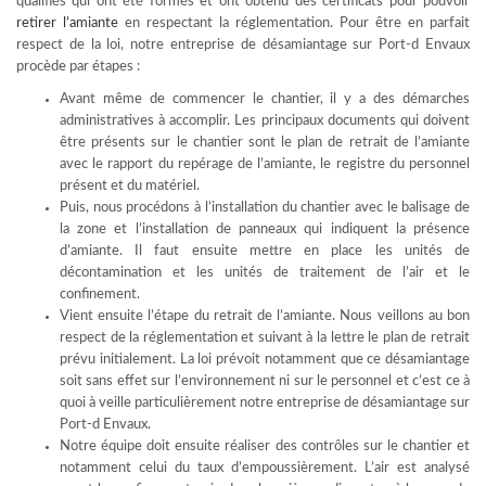
qualifiés qui ont été formés et ont obtenu des certificats pour pouvoir
retirer l’amiante
en respectant la réglementation. Pour être en parfait
respect de la loi, notre entreprise de désamiantage sur Port-d Envaux
procède par étapes :
Avant même de commencer le chantier, il y a des démarches
administratives à accomplir. Les principaux documents qui doivent
être présents sur le chantier sont le plan de retrait de l’amiante
avec le rapport du repérage de l’amiante, le registre du personnel
présent et du matériel.
Puis, nous procédons à l’installation du chantier avec le balisage de
la zone et l’installation de panneaux qui indiquent la présence
d’amiante. Il faut ensuite mettre en place les unités de
décontamination et les unités de traitement de l’air et le
confinement.
Vient ensuite l’étape du retrait de l’amiante. Nous veillons au bon
respect de la réglementation et suivant à la lettre le plan de retrait
prévu initialement. La loi prévoit notamment que ce désamiantage
soit sans effet sur l’environnement ni sur le personnel et c’est ce à
quoi à veille particulièrement notre entreprise de désamiantage sur
Port-d Envaux.
Notre équipe doit ensuite réaliser des contrôles sur le chantier et
notamment celui du taux d’empoussièrement. L’air est analysé