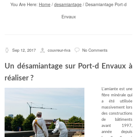
You Are Here:
Home
/
desamiantage
/
Desamiantage Port-d
Envaux
Sep 12, 2017
couvreur-riva
No Comments
Un désamiantage sur Port-d Envaux à
réaliser ?
L’amiante est une
fibre minérale qui
a été utilisée
massivement lors
des constructions
de bâtiments
avant 1997,
année depuis