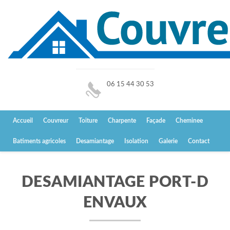
06 15 44 30 53
Accueil
Couvreur
Toiture
Charpente
Façade
Cheminee
Batiments agricoles
Desamiantage
Isolation
Galerie
Contact
DESAMIANTAGE PORT-D
ENVAUX