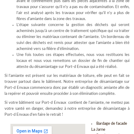
avant le confinement puis dans les pièces adjacentes à la zone de
travaux pour s’assurer qu’il n’y a pas eu de contamination. Et enfin,
l’air est analysé après les travaux pour vérifier qu’il n’y a plus de
fibres d’amiante dans la zone des travaux.
L’étape suivante concerne la gestion des déchets qui seront
acheminés jusqu’à un centre de traitement spécifique qui va traiter
ou éliminer les matériaux contenant de l’amiante. Un bordereau de
suivi des déchets est remis pour attester que l’amiante a bien été
acheminé vers sa filière d’élimination.
Une fois toutes ces étapes effectuées, nous vous restituons les
locaux et nous vous remettons un dossier de fin de chantier qui
atteste du désamiantage sur Port-d Envaux qui a été réalisé.
Si l’amiante est présent sur les matériaux de toiture, elle peut en fait se
trouver partout dans le bâtiment. Notre entreprise de désamiantage sur
Port-d Envaux commencera donc par établir un diagnostic amiante afin de
la repérer et pouvoir ensuite procéder à son élimination complète.
Si votre bâtiment sur Port-d Envaux contient de l’amiante, ne mettez pas
votre santé en danger, demandez à notre entreprise de désamiantage à
Port-d Envaux d’en faire le retrait !
Bardage de facade
La Jarne