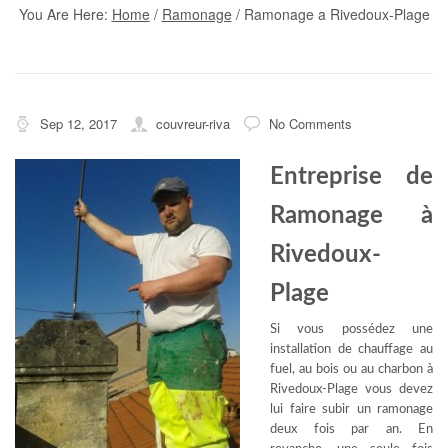
You Are Here:
Home
/
Ramonage
/
Ramonage a Rivedoux-Plage
Sep 12, 2017
couvreur-riva
No Comments
Entreprise de
Ramonage à
Rivedoux-
Plage
Si vous possédez une
installation de chauffage au
fuel, au bois ou au charbon à
Rivedoux-Plage vous devez
lui faire subir un ramonage
deux fois par an. En