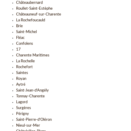
Châteaubernard
Roullet-Saint-Estèphe
Châteauneuf-sur-Charente
La Rochefoucauld
Brie
Saint-Michel
Fléac
Confolens
17
Charente Maritimes
La Rochelle
Rochefort
Saintes
Royan
Aytré
Saint-Jean-d'Angély
Tonnay-Charente
Lagord
Surgères
Périgny
Saint-Pierre-d'Oléron
Nieul-sur-Mer