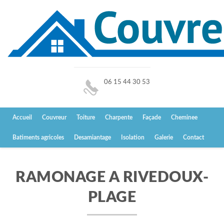
06 15 44 30 53
Accueil
Couvreur
Toiture
Charpente
Façade
Cheminee
Batiments agricoles
Desamiantage
Isolation
Galerie
Contact
RAMONAGE A RIVEDOUX-
PLAGE