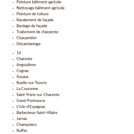
Peinture bâtiment agricole
Nettoyage bâtiment agricole
Peinture de toiture
Ravalement de façade
Bardage de façade
Traitement de charpente
Charpentier
Désamiantage
16
Charente
Angoulême
Cognac
Soyaux
Ruelle-sur-Touvre
La Couronne
Saint-Yrieix-sur-Charente
Gond-Pontouvre
L'Isle-d'Espagnac
Barbezieux-Saint-Hilaire
Jarnac
Champniers
Ruffec