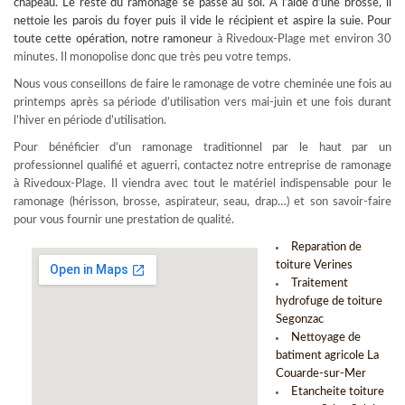
chapeau. Le reste du ramonage se passe au sol. À l’aide d’une brosse, il
nettoie les parois du foyer puis il vide le récipient et aspire la suie. Pour
toute cette opération, notre
ramoneur
à Rivedoux-Plage met environ 30
minutes. Il monopolise donc que très peu votre temps.
Nous vous conseillons de faire le ramonage de votre cheminée une fois au
printemps après sa période d’utilisation vers mai-juin et une fois durant
l’hiver en période d’utilisation.
Pour bénéficier d’un ramonage traditionnel par le haut par un
professionnel qualifié et aguerri, contactez notre entreprise de ramonage
à Rivedoux-Plage. Il viendra avec tout le matériel indispensable pour le
ramonage (hérisson, brosse, aspirateur, seau, drap…) et son savoir-faire
pour vous fournir une prestation de qualité.
Reparation de
toiture Verines
Traitement
hydrofuge de toiture
Segonzac
Nettoyage de
batiment agricole La
Couarde-sur-Mer
Etancheite toiture