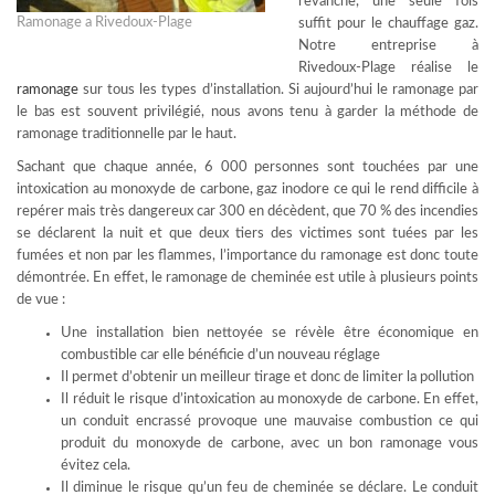
revanche, une seule fois
Ramonage a Rivedoux-Plage
suffit pour le chauffage gaz.
Notre entreprise à
Rivedoux-Plage réalise le
ramonage
sur tous les types d’installation. Si aujourd’hui le ramonage par
le bas est souvent privilégié, nous avons tenu à garder la méthode de
ramonage traditionnelle par le haut.
Sachant que chaque année, 6 000 personnes sont touchées par une
intoxication au monoxyde de carbone, gaz inodore ce qui le rend difficile à
repérer mais très dangereux car 300 en décèdent, que 70 % des incendies
se déclarent la nuit et que deux tiers des victimes sont tuées par les
fumées et non par les flammes, l’importance du ramonage est donc toute
démontrée. En effet, le ramonage de cheminée est utile à plusieurs points
de vue :
Une installation bien nettoyée se révèle être économique en
combustible car elle bénéficie d’un nouveau réglage
Il permet d’obtenir un meilleur tirage et donc de limiter la pollution
Il réduit le risque d’intoxication au monoxyde de carbone. En effet,
un conduit encrassé provoque une mauvaise combustion ce qui
produit du monoxyde de carbone, avec un bon ramonage vous
évitez cela.
Il diminue le risque qu’un feu de cheminée se déclare. Le conduit