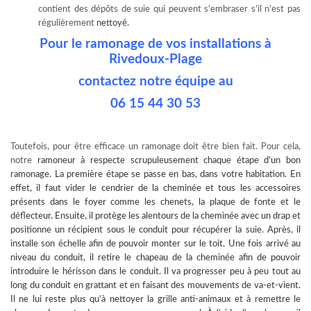
contient des dépôts de suie qui peuvent s’embraser s’il n’est pas
régulièrement
nettoyé.
Pour le ramonage de vos installations à
Rivedoux-Plage
contactez notre équipe au
06 15 44 30 53
Toutefois, pour être efficace un ramonage doit être bien fait. Pour cela,
notre
ramoneur à
respecte scrupuleusement chaque étape d’un bon
ramonage. La première étape se passe en bas, dans votre habitation. En
effet, il faut vider le cendrier de la cheminée et tous les accessoires
présents dans le foyer comme les chenets, la plaque de fonte et le
déflecteur. Ensuite, il protège les alentours de la cheminée avec un drap et
positionne un récipient sous le conduit pour récupérer la suie. Après, il
installe son échelle afin de pouvoir monter sur le toit. Une fois arrivé au
niveau du conduit, il retire le chapeau de la cheminée afin de pouvoir
introduire le hérisson dans le conduit. Il va progresser peu à peu tout au
long du conduit en grattant et en faisant des mouvements de va-et-vient.
Il ne lui reste plus qu’à nettoyer la grille anti-animaux et à remettre le