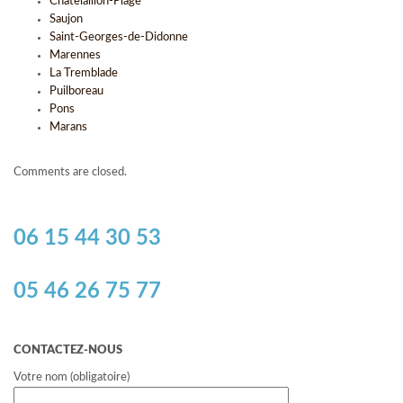
Châtelaillon-Plage
Saujon
Saint-Georges-de-Didonne
Marennes
La Tremblade
Puilboreau
Pons
Marans
Comments are closed.
06 15 44 30 53
05 46 26 75 77
CONTACTEZ-NOUS
Votre nom (obligatoire)