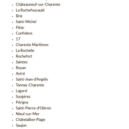
Châteauneuf-sur-Charente
La Rochefoucauld
Brie
Saint-Michel
Fléac
Confolens
17
Charente Maritimes
La Rochelle
Rochefort
Saintes
Royan
Aytré
Saint-Jean-d'Angély
Tonnay-Charente
Lagord
Surgères
Périgny
Saint-Pierre-d'Oléron
Nieul-sur-Mer
Châtelaillon-Plage
Saujon