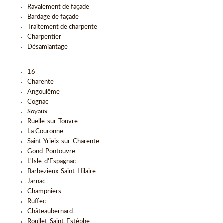
Ravalement de façade
Bardage de façade
Traitement de charpente
Charpentier
Désamiantage
16
Charente
Angoulême
Cognac
Soyaux
Ruelle-sur-Touvre
La Couronne
Saint-Yrieix-sur-Charente
Gond-Pontouvre
L'Isle-d'Espagnac
Barbezieux-Saint-Hilaire
Jarnac
Champniers
Ruffec
Châteaubernard
Roullet-Saint-Estèphe