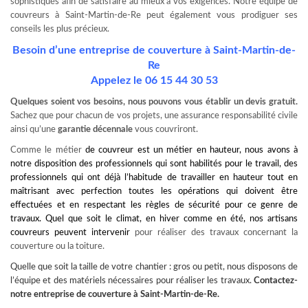
sophistiqués afin de satisfaire au mieux à vos exigences. Notre équipe de
couvreurs à Saint-Martin-de-Re peut également vous prodiguer ses
conseils les plus précieux.
Besoin d’une entreprise de couverture à Saint-Martin-de-
Re
Appelez le
06 15 44 30 53
Quelques soient vos besoins, nous pouvons vous établir un devis gratuit.
Sachez que pour chacun de vos projets, une assurance responsabilité civile
ainsi qu’une
garantie décennale
vous couvriront.
Comme le métier
de couvreur est un métier en hauteur, nous avons à
notre disposition des professionnels qui sont habilités pour le travail, des
professionnels qui ont déjà l’habitude de travailler en hauteur tout en
maîtrisant avec perfection toutes les opérations qui doivent être
effectuées et en respectant les règles de sécurité pour ce genre de
travaux. Quel que soit le climat, en hiver comme en été, nos artisans
couvreurs peuvent intervenir
pour réaliser des travaux concernant la
couverture ou la toiture.
Quelle que soit la taille de votre chantier : gros ou petit, nous disposons de
l’équipe et des matériels nécessaires pour réaliser les travaux.
Contactez-
notre
entreprise de couverture à Saint-Martin-de-Re
.