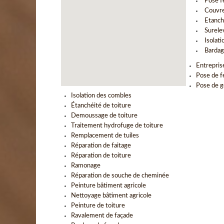
Pose f
Couvre
Etanch
Surele
Isolat
Bardag
Entrepris
Pose de f
Pose de g
Isolation des combles
Étanchéité de toiture
Demoussage de toiture
Traitement hydrofuge de toiture
Remplacement de tuiles
Réparation de faitage
Réparation de toiture
Ramonage
Réparation de souche de cheminée
Peinture bâtiment agricole
Nettoyage bâtiment agricole
Peinture de toiture
Ravalement de façade