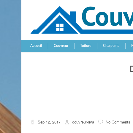
Accueil
Couvreur
Toiture
Charpente
Sep 12, 2017
couvreur-riva
No Comments