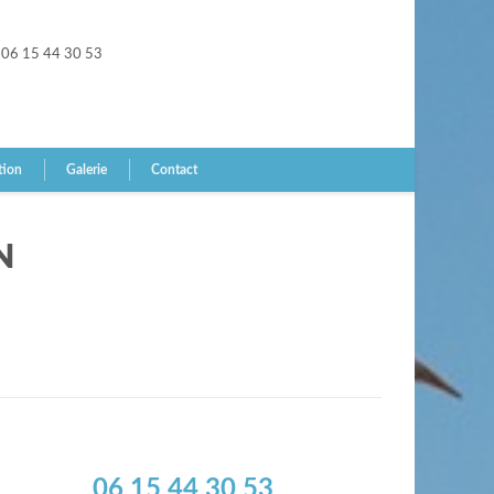
06 15 44 30 53
tion
Galerie
Contact
N
06 15 44 30 53