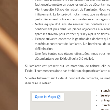
faut ensuite mettre en place les unités de décontaminat
Vient ensuite l’étape du retrait de l’amiante. Nous ve
initialement. La loi prévoit notamment que ce désamia
particulièrement notre entreprise de désamiantage sur
Notre équipe doit ensuite réaliser des contrôles su
confinement puis dans les pièces adjacentes à la zone 
après les travaux pour vérifier qu’il n’y a plus de fibre
L’étape suivante concerne la gestion des déchets qui s
matériaux contenant de l’amiante. Un bordereau de sui
d’élimination.
Une fois toutes ces étapes effectuées, nous vous res
désamiantage sur Exideuil qui a été réalisé.
Si l’amiante est présent sur les matériaux de toiture, elle
Exideuil commencera donc par établir un diagnostic amiante af
Si votre bâtiment sur Exideuil contient de l’amiante, ne me
d’en faire le retrait !
Etanch
Surele
Entrep
Etanch