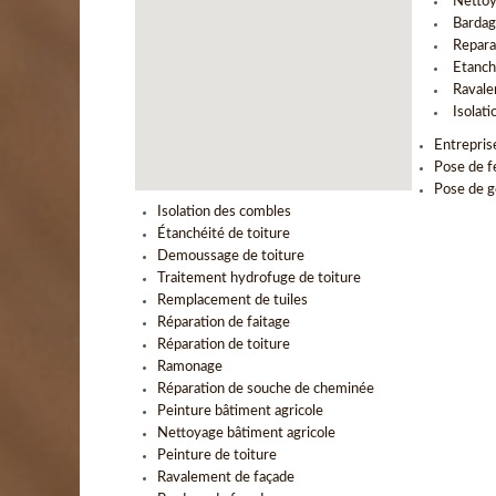
Nettoy
Bardag
Repara
Etanch
Ravale
Isolat
Entrepris
Pose de f
Pose de g
Isolation des combles
Étanchéité de toiture
Demoussage de toiture
Traitement hydrofuge de toiture
Remplacement de tuiles
Réparation de faitage
Réparation de toiture
Ramonage
Réparation de souche de cheminée
Peinture bâtiment agricole
Nettoyage bâtiment agricole
Peinture de toiture
Ravalement de façade