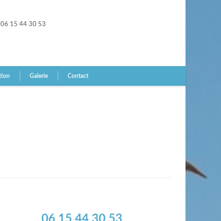
06 15 44 30 53
tion
Galerie
Contact
06 15 44 30 53