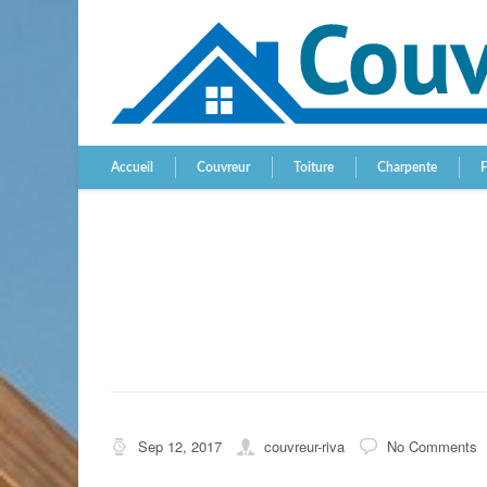
Accueil
Couvreur
Toiture
Charpente
Sep 12, 2017
couvreur-riva
No Comments