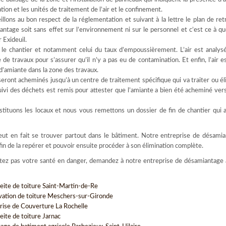
ion et les unités de traitement de l’air et le confinement.
illons au bon respect de la réglementation et suivant à la lettre le plan de ret
ntage soit sans effet sur l’environnement ni sur le personnel et c’est ce à quo
 Exideuil.
r le chantier et notamment celui du taux d’empoussièrement. L’air est analys
de travaux pour s’assurer qu’il n’y a pas eu de contamination. Et enfin, l’air e
s d’amiante dans la zone des travaux.
eront acheminés jusqu’à un centre de traitement spécifique qui va traiter ou él
vi des déchets est remis pour attester que l’amiante a bien été acheminé vers 
tituons les locaux et nous vous remettons un dossier de fin de chantier qui 
 peut en fait se trouver partout dans le bâtiment. Notre entreprise de désami
in de la repérer et pouvoir ensuite procéder à son élimination complète.
ttez pas votre santé en danger, demandez à notre entreprise de désamiantage 
eite de toiture Saint-Martin-de-Re
vation de toiture Meschers-sur-Gironde
rise de Couverture La Rochelle
eite de toiture Jarnac