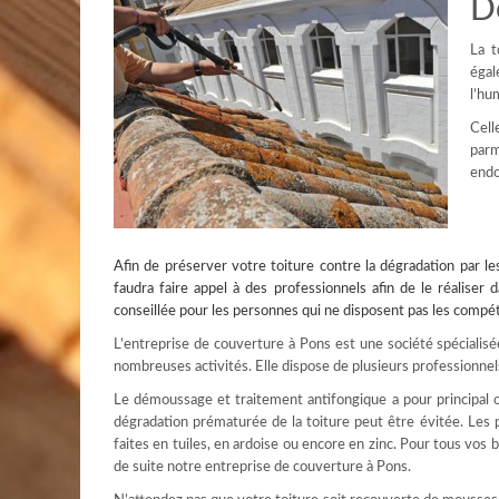
D
La t
éga
l’hu
Cell
parm
endo
Afin de préserver votre toiture contre la dégradation par le
faudra faire appel à des professionnels afin de le réalise
conseillée pour les personnes qui ne disposent pas les compét
L’entreprise de couverture à Pons est une société spécialisé
nombreuses activités. Elle dispose de plusieurs professionne
Le démoussage et traitement antifongique a pour principal ob
dégradation prématurée de la toiture peut être évitée. Les
faites en tuiles, en ardoise ou encore en zinc. Pour tous vos
de suite notre entreprise de couverture à Pons.