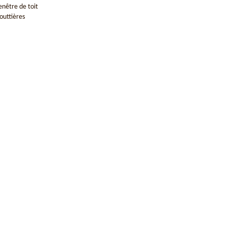
enêtre de toit
outtières