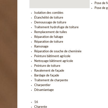
Pose de f
Pose de g
Isolation des combles
Étanchéité de toiture
Demoussage de toiture
Traitement hydrofuge de toiture
Remplacement de tuiles
Réparation de faitage
Réparation de toiture
Ramonage
Réparation de souche de cheminée
Peinture bâtiment agricole
Nettoyage bâtiment agricole
Peinture de toiture
Ravalement de façade
Bardage de façade
Traitement de charpente
Charpentier
Désamiantage
16
Charente