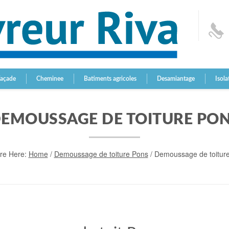
Façade
Cheminee
Batiments agricoles
Desamiantage
Isola
EMOUSSAGE DE TOITURE PO
re Here:
Home
/
Demoussage de toiture Pons
/
Demoussage de toitur