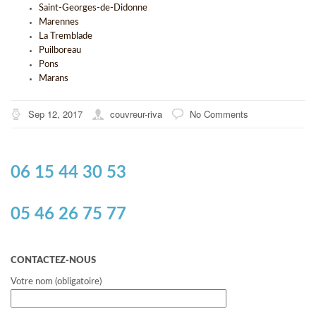
Saint-Georges-de-Didonne
Marennes
La Tremblade
Puilboreau
Pons
Marans
Sep 12, 2017
couvreur-riva
No Comments
06 15 44 30 53
05 46 26 75 77
CONTACTEZ-NOUS
Votre nom (obligatoire)