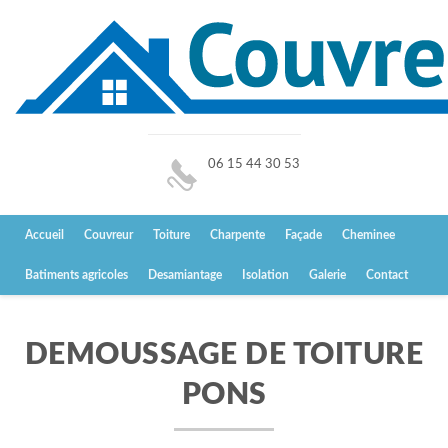
06 15 44 30 53
Accueil
Couvreur
Toiture
Charpente
Façade
Cheminee
Batiments agricoles
Desamiantage
Isolation
Galerie
Contact
DEMOUSSAGE DE TOITURE
PONS