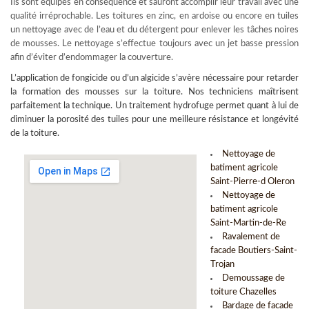
Ils sont équipés en conséquence et sauront accomplir leur travail avec une
qualité irréprochable. Les toitures en zinc, en ardoise ou encore en tuiles
un nettoyage avec de l’eau et du détergent pour enlever les tâches noires
de mousses. Le nettoyage s’effectue toujours avec un jet basse pression
afin d’éviter d’endommager la couverture.
L’
application de fongicide
ou d’un algicide s’avère nécessaire pour retarder
la formation des mousses sur la toiture. Nos techniciens maîtrisent
parfaitement la technique. Un traitement hydrofuge permet quant à lui de
diminuer la porosité des tuiles pour une meilleure résistance et longévité
de la toiture.
Nettoyage de
batiment agricole
Saint-Pierre-d Oleron
Nettoyage de
batiment agricole
Saint-Martin-de-Re
Ravalement de
facade Boutiers-Saint-
Trojan
Demoussage de
toiture Chazelles
Bardage de facade