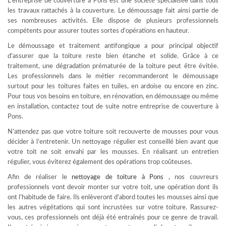
L’entreprise de couverture à Pons est une société spécialisée dans tous
les travaux rattachés à la couverture. Le démoussage fait ainsi partie de
ses nombreuses activités. Elle dispose de plusieurs professionnels
compétents pour assurer toutes sortes d’opérations en hauteur.
Le démoussage et traitement antifongique a pour principal objectif
d’assurer que la toiture reste bien étanche et solide. Grâce à ce
traitement, une dégradation prématurée de la toiture peut être évitée.
Les professionnels dans le métier recommanderont le démoussage
surtout pour les toitures faites en tuiles, en ardoise ou encore en zinc.
Pour tous vos besoins en toiture, en rénovation, en démoussage ou même
en installation, contactez tout de suite notre entreprise de couverture à
Pons.
N’attendez pas que votre toiture soit recouverte de mousses pour vous
décider à l’entretenir. Un nettoyage régulier est conseillé bien avant que
votre toit ne soit envahi par les mousses. En réalisant un entretien
régulier, vous éviterez également des opérations trop coûteuses.
Afin de réaliser le
nettoyage de toiture à Pons
,
nos couvreurs
professionnels vont devoir monter sur votre toit, une opération dont ils
ont l’habitude de faire. Ils enlèveront d’abord toutes les mousses ainsi que
les autres végétations qui sont incrustées sur votre toiture. Rassurez-
vous, ces professionnels ont déjà été entraînés pour ce genre de travail.