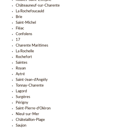
Châteauneuf-sur-Charente
La Rochefoucauld
Brie
Saint-Michel
Fléac
Confolens
17
Charente Maritimes
La Rochelle
Rochefort
Saintes
Royan
Aytré
Saint-Jean-d'Angély
Tonnay-Charente
Lagord
Surgères
Périgny
Saint-Pierre-d'Oléron
Nieul-sur-Mer
Châtelaillon-Plage
Saujon