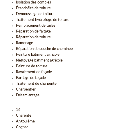
Isolation des combles
Étanchéité de toiture
Demoussage de toiture
Traitement hydrofuge de toiture
Remplacement de tuiles
Réparation de faitage
Réparation de toiture
Ramonage
Réparation de souche de cheminée
Peinture bâtiment agricole
Nettoyage bâtiment agricole
Peinture de toiture
Ravalement de façade
Bardage de façade
Traitement de charpente
Charpentier
Désamiantage
16
Charente
Angoulême
Cognac