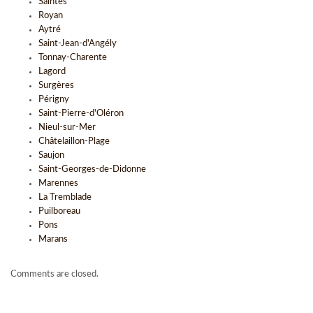
Saintes
Royan
Aytré
Saint-Jean-d'Angély
Tonnay-Charente
Lagord
Surgères
Périgny
Saint-Pierre-d'Oléron
Nieul-sur-Mer
Châtelaillon-Plage
Saujon
Saint-Georges-de-Didonne
Marennes
La Tremblade
Puilboreau
Pons
Marans
Comments are closed.