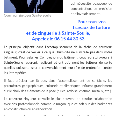
qui nécessite beaucoup de
concentration, de précision
et d’investissement.
Couvreur zingueur Sainte-Soulle
Pour tous vos
travaux de toiture
et de zinguerie à Sainte-Soulle,
Appelez le
06 15 44 30 53
Le principal objectif dans l’accomplissement de la tâche de
couvreur
zingueur
, c’est de veiller à ce que l’humidité ne s’installe pas dans votre
bâtiment. Pour cela, les Compagnons du Bâtiment, couvreurs zingueurs à
Sainte-Soulle réparent, réalisent et entretiennent les toitures de sorte
qu’elles puissent assurer convenablement leur rôle de protection contre
les intempéries.
Il faut préciser par là que, dans l’accomplissement de sa tâche, les
paramètres géographiques, culturels et climatiques influent grandement
sur le choix des éléments de la pose (tuiles, ardoise, chaume, métaux, etc.).
Le couvreur-zingueur travaille le plus souvent en étroite collaboration
avec des professionnels comme le maçon, que ce soit sur des bâtiments
en construction ou en rénovation.