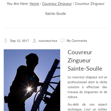
You Are Here:
Home
/
Couvreur Zingueur
/
Couvreur Zingueur
Sainte-Soulle
Sep 12, 2017
couvreur-riva
No Comments
Couvreur
Zingueur
Sainte-Soulle
Le couvreur zingueur est un
professionnel dont la tâche
consiste à effectuer des
travaux de zingueries et de
toiture.
Au-delà de son aspect
technique, c’est un métier