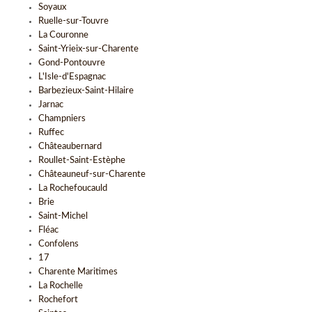
Soyaux
Ruelle-sur-Touvre
La Couronne
Saint-Yrieix-sur-Charente
Gond-Pontouvre
L'Isle-d'Espagnac
Barbezieux-Saint-Hilaire
Jarnac
Champniers
Ruffec
Châteaubernard
Roullet-Saint-Estèphe
Châteauneuf-sur-Charente
La Rochefoucauld
Brie
Saint-Michel
Fléac
Confolens
17
Charente Maritimes
La Rochelle
Rochefort