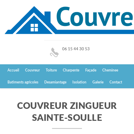
06 15 44 30 53
Accueil
Couvreur
Toiture
Charpente
Façade
Cheminee
Batiments agricoles
Desamiantage
Isolation
Galerie
Contact
COUVREUR ZINGUEUR
SAINTE-SOULLE