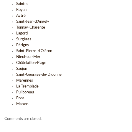
Saintes
Royan
Aytré
Saint-Jean-d'Angély
Tonnay-Charente
Lagord
Surgères
Périgny
Saint-Pierre-d'Oléron
Nieul-sur-Mer
Châtelaillon-Plage
Saujon
Saint-Georges-de-Didonne
Marennes
La Tremblade
Puilboreau
Pons
Marans
Comments are closed.