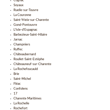
Cognac
Soyaux
Ruelle-sur-Touvre
La Couronne
Saint-Yrieix-sur-Charente
Gond-Pontouvre
L'Isle-d'Espagnac
Barbezieux-Saint-Hilaire
Jarnac
Champniers
Ruffec
Châteaubernard
Roullet-Saint-Estèphe
Châteauneuf-sur-Charente
La Rochefoucauld
Brie
Saint-Michel
Fléac
Confolens
17
Charente Maritimes
La Rochelle
Rochefort