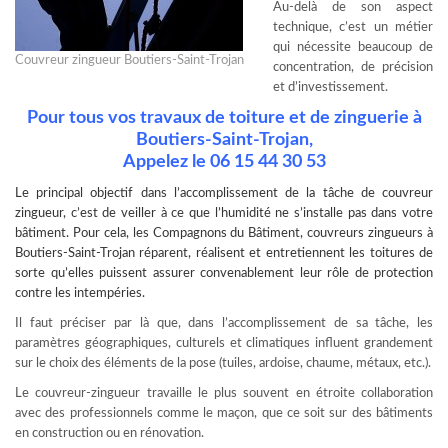
Au-delà de son aspect
technique, c’est un métier
qui nécessite beaucoup de
Couvreur zingueur Boutiers-Saint-Trojan
concentration, de précision
et d’investissement.
Pour tous vos travaux de toiture et de zinguerie à
Boutiers-Saint-Trojan,
Appelez le
06 15 44 30 53
Le principal objectif dans l’accomplissement de la tâche de
couvreur
zingueur
, c’est de veiller à ce que l’humidité ne s’installe pas dans votre
bâtiment. Pour cela, les Compagnons du Bâtiment, couvreurs zingueurs à
Boutiers-Saint-Trojan réparent, réalisent et entretiennent les toitures de
sorte qu’elles puissent assurer convenablement leur rôle de protection
contre les intempéries.
Il faut préciser par là que, dans l’accomplissement de sa tâche, les
paramètres géographiques, culturels et climatiques influent grandement
sur le choix des éléments de la pose (tuiles, ardoise, chaume, métaux, etc.).
Le couvreur-zingueur travaille le plus souvent en étroite collaboration
avec des professionnels comme le maçon, que ce soit sur des bâtiments
en construction ou en rénovation.