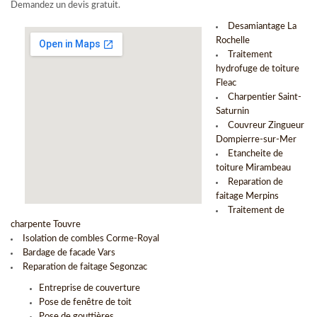
Demandez un devis gratuit.
Desamiantage La
Rochelle
Traitement
hydrofuge de toiture
Fleac
Charpentier Saint-
Saturnin
Couvreur Zingueur
Dompierre-sur-Mer
Etancheite de
toiture Mirambeau
Reparation de
faitage Merpins
Traitement de
charpente Touvre
Isolation de combles Corme-Royal
Bardage de facade Vars
Reparation de faitage Segonzac
Entreprise de couverture
Pose de fenêtre de toit
Pose de gouttières