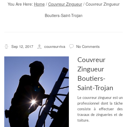
You Are Here:
Home
/
Couvreur Zingueur
/
Couvreur Zingueur
Boutiers-Saint-Trojan
Sep 12, 2017
couvreur-riva
No Comments
Couvreur
Zingueur
Boutiers-
Saint-Trojan
Le couvreur zingueur est un
professionnel dont la tâche
consiste à effectuer des
travaux de zingueries et de
toiture.