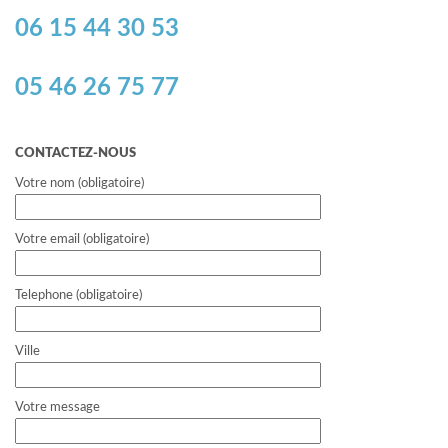
06 15 44 30 53
05 46 26 75 77
CONTACTEZ-NOUS
Votre nom (obligatoire)
Votre email (obligatoire)
Telephone (obligatoire)
Ville
Votre message