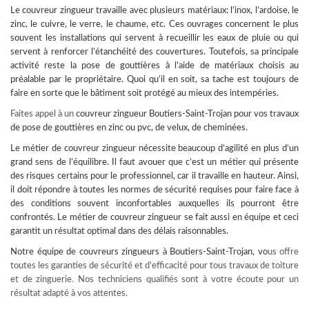
Le couvreur zingueur travaille avec plusieurs matériaux: l’inox, l’ardoise, le
zinc, le cuivre, le verre, le chaume, etc. Ces ouvrages concernent le plus
souvent les installations qui servent à recueillir les eaux de pluie ou qui
servent à renforcer l’étanchéité des couvertures. Toutefois, sa principale
activité reste la pose de gouttières à l’aide de matériaux choisis au
préalable par le propriétaire. Quoi qu’il en soit, sa tache est toujours de
faire en sorte que le bâtiment soit protégé au mieux des intempéries.
Faites appel à un
couvreur
zingueur Boutiers-Saint-Trojan pour vos travaux
de pose de gouttières en zinc ou pvc, de velux, de cheminées.
Le métier de couvreur zingueur nécessite beaucoup d’agilité en plus d’un
grand sens de l’équilibre. Il faut avouer que c’est un métier qui présente
des risques certains pour le professionnel, car il travaille en hauteur. Ainsi,
il doit répondre à toutes les normes de sécurité requises pour faire face à
des conditions souvent inconfortables auxquelles ils pourront être
confrontés. Le métier de couvreur zingueur se fait aussi en équipe et ceci
garantit un résultat optimal dans des délais raisonnables.
Notre équipe de
couvreurs zingueurs à Boutiers-Saint-Trojan
, vo
us offre
toutes les garanties de sécurité et d’efficacité pour tous travaux de toiture
et de zinguerie. Nos techniciens qualifiés sont à votre écoute pour un
résultat adapté à vos attentes.