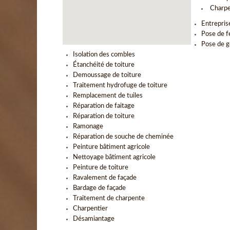
Charpe
Entrepris
Pose de f
Pose de g
Isolation des combles
Étanchéité de toiture
Demoussage de toiture
Traitement hydrofuge de toiture
Remplacement de tuiles
Réparation de faitage
Réparation de toiture
Ramonage
Réparation de souche de cheminée
Peinture bâtiment agricole
Nettoyage bâtiment agricole
Peinture de toiture
Ravalement de façade
Bardage de façade
Traitement de charpente
Charpentier
Désamiantage