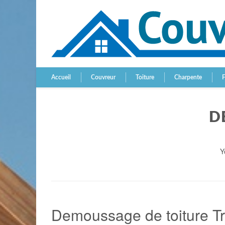
Accueil
Couvreur
Toiture
Charpente
D
Y
Demoussage de toiture Tr