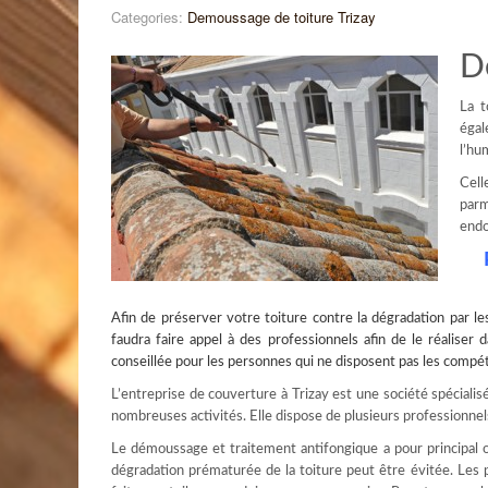
Categories:
Demoussage de toiture Trizay
D
La t
éga
l’hu
Cell
parm
endo
Afin de préserver votre toiture contre la dégradation par le
faudra faire appel à des professionnels afin de le réalise
conseillée pour les personnes qui ne disposent pas les compét
L’entreprise de couverture à Trizay est une société spécialis
nombreuses activités. Elle dispose de plusieurs professionne
Le démoussage et traitement antifongique a pour principal ob
dégradation prématurée de la toiture peut être évitée. Les