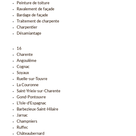
Peinture de toiture
Ravalement de façade
Bardage de façade
Traitement de charpente
Charpentier
Désamiantage
16
Charente
Angoulême
Cognac
Soyaux
Ruelle-sur-Touvre
La Couronne
Saint-Yrieix-sur-Charente
Gond-Pontouvre
L'Isle-d'Espagnac
Barbezieux-Saint-Hilaire
Jarnac
Champniers
Ruffec
Châteaubernard