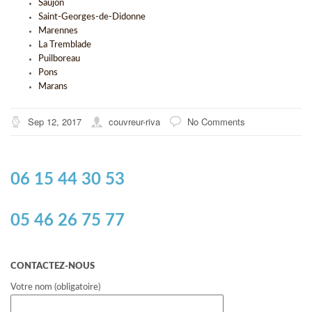
Saujon
Saint-Georges-de-Didonne
Marennes
La Tremblade
Puilboreau
Pons
Marans
Sep 12, 2017
couvreur-riva
No Comments
06 15 44 30 53
05 46 26 75 77
CONTACTEZ-NOUS
Votre nom (obligatoire)