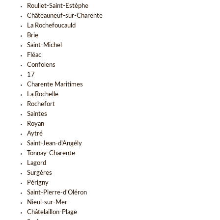
Roullet-Saint-Estèphe
Châteauneuf-sur-Charente
La Rochefoucauld
Brie
Saint-Michel
Fléac
Confolens
17
Charente Maritimes
La Rochelle
Rochefort
Saintes
Royan
Aytré
Saint-Jean-d'Angély
Tonnay-Charente
Lagord
Surgères
Périgny
Saint-Pierre-d'Oléron
Nieul-sur-Mer
Châtelaillon-Plage