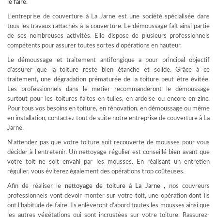
le faire.
L’entreprise de couverture à La Jarne est une société spécialisée dans
tous les travaux rattachés à la couverture. Le démoussage fait ainsi partie
de ses nombreuses activités. Elle dispose de plusieurs professionnels
compétents pour assurer toutes sortes d’opérations en hauteur.
Le démoussage et traitement antifongique a pour principal objectif
d’assurer que la toiture reste bien étanche et solide. Grâce à ce
traitement, une dégradation prématurée de la toiture peut être évitée.
Les professionnels dans le métier recommanderont le démoussage
surtout pour les toitures faites en tuiles, en ardoise ou encore en zinc.
Pour tous vos besoins en toiture, en rénovation, en démoussage ou même
en installation, contactez tout de suite notre entreprise de couverture à La
Jarne.
N’attendez pas que votre toiture soit recouverte de mousses pour vous
décider à l’entretenir. Un nettoyage régulier est conseillé bien avant que
votre toit ne soit envahi par les mousses. En réalisant un entretien
régulier, vous éviterez également des opérations trop coûteuses.
Afin de réaliser le
nettoyage de toiture à La Jarne
,
nos couvreurs
professionnels vont devoir monter sur votre toit, une opération dont ils
ont l’habitude de faire. Ils enlèveront d’abord toutes les mousses ainsi que
les autres végétations qui sont incrustées sur votre toiture. Rassurez-