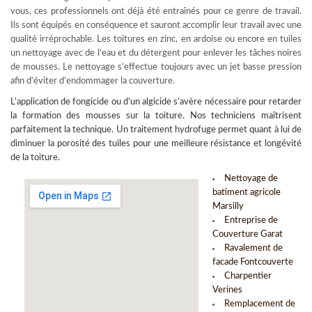
vous, ces professionnels ont déjà été entraînés pour ce genre de travail.
Ils sont équipés en conséquence et sauront accomplir leur travail avec une
qualité irréprochable. Les toitures en zinc, en ardoise ou encore en tuiles
un nettoyage avec de l’eau et du détergent pour enlever les tâches noires
de mousses. Le nettoyage s’effectue toujours avec un jet basse pression
afin d’éviter d’endommager la couverture.
L’
application de fongicide
ou d’un algicide s’avère nécessaire pour retarder
la formation des mousses sur la toiture. Nos techniciens maîtrisent
parfaitement la technique. Un traitement hydrofuge permet quant à lui de
diminuer la porosité des tuiles pour une meilleure résistance et longévité
de la toiture.
Nettoyage de
batiment agricole
Marsilly
Entreprise de
Couverture Garat
Ravalement de
facade Fontcouverte
Charpentier
Verines
Remplacement de