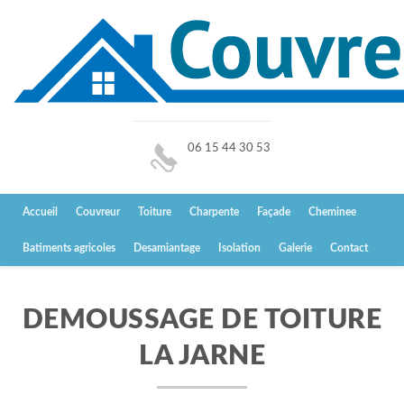
06 15 44 30 53
Accueil
Couvreur
Toiture
Charpente
Façade
Cheminee
Batiments agricoles
Desamiantage
Isolation
Galerie
Contact
DEMOUSSAGE DE TOITURE
LA JARNE