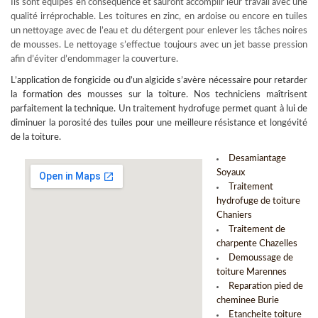
Ils sont équipés en conséquence et sauront accomplir leur travail avec une
qualité irréprochable. Les toitures en zinc, en ardoise ou encore en tuiles
un nettoyage avec de l’eau et du détergent pour enlever les tâches noires
de mousses. Le nettoyage s’effectue toujours avec un jet basse pression
afin d’éviter d’endommager la couverture.
L’
application de fongicide
ou d’un algicide s’avère nécessaire pour retarder
la formation des mousses sur la toiture. Nos techniciens maîtrisent
parfaitement la technique. Un traitement hydrofuge permet quant à lui de
diminuer la porosité des tuiles pour une meilleure résistance et longévité
de la toiture.
Desamiantage
Soyaux
Traitement
hydrofuge de toiture
Chaniers
Traitement de
charpente Chazelles
Demoussage de
toiture Marennes
Reparation pied de
cheminee Burie
Etancheite toiture