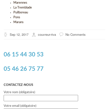
Marennes
La Tremblade
Puilboreau
Pons
Marans
Sep 12, 2017
couvreur-riva
No Comments
06 15 44 30 53
05 46 26 75 77
CONTACTEZ-NOUS
Votre nom (obligatoire)
Votre email (obligatoire)