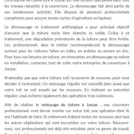
L’entreprise de couverture à Jonzac est une société spécialisée dans tous
les travaux rattachés à la couverture. Le démoussage fait ainsi partie de
ses nombreuses activités. Elle dispose de plusieurs professionnels
compétents pour assurer toutes sortes d’opérations en hauteur.
Le démoussage et traitement antifongique a pour principal objectif
d’assurer que la toiture reste bien étanche et solide. Grâce à ce
traitement, une dégradation prématurée de la toiture peut être évitée.
Les professionnels dans le métier recommanderont le démoussage
surtout pour les toitures faites en tuiles, en ardoise ou encore en zinc.
Pour tous vos besoins en toiture, en rénovation, en démoussage ou même
en installation, contactez tout de suite notre entreprise de couverture à
Jonzac.
N’attendez pas que votre toiture soit recouverte de mousses pour vous
décider à l’entretenir. Un nettoyage régulier est conseillé bien avant que
votre toit ne soit envahi par les mousses. En réalisant un entretien
régulier, vous éviterez également des opérations trop coûteuses.
Afin de réaliser le
nettoyage de toiture à Jonzac
,
nos couvreurs
professionnels vont devoir monter sur votre toit, une opération dont ils
ont l’habitude de faire. Ils enlèveront d’abord toutes les mousses ainsi que
les autres végétations qui sont incrustées sur votre toiture. Rassurez-
vous, ces professionnels ont déjà été entraînés pour ce genre de travail.