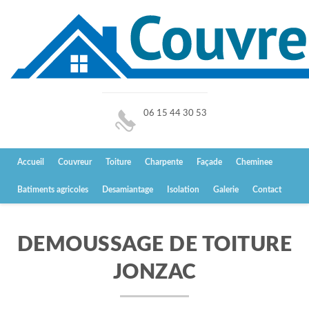
06 15 44 30 53
Accueil
Couvreur
Toiture
Charpente
Façade
Cheminee
Batiments agricoles
Desamiantage
Isolation
Galerie
Contact
DEMOUSSAGE DE TOITURE
JONZAC