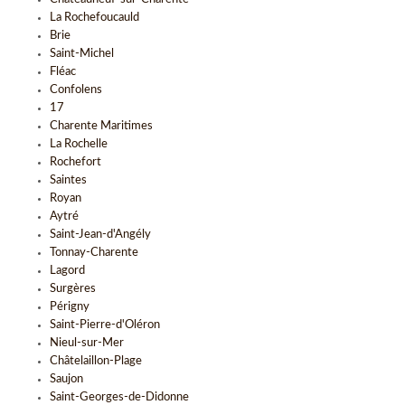
La Rochefoucauld
Brie
Saint-Michel
Fléac
Confolens
17
Charente Maritimes
La Rochelle
Rochefort
Saintes
Royan
Aytré
Saint-Jean-d'Angély
Tonnay-Charente
Lagord
Surgères
Périgny
Saint-Pierre-d'Oléron
Nieul-sur-Mer
Châtelaillon-Plage
Saujon
Saint-Georges-de-Didonne