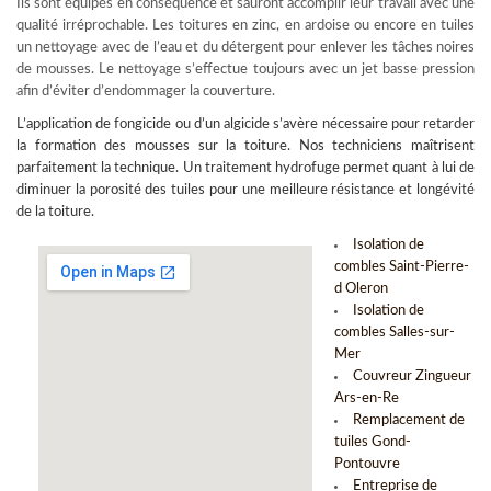
Ils sont équipés en conséquence et sauront accomplir leur travail avec une
qualité irréprochable. Les toitures en zinc, en ardoise ou encore en tuiles
un nettoyage avec de l’eau et du détergent pour enlever les tâches noires
de mousses. Le nettoyage s’effectue toujours avec un jet basse pression
afin d’éviter d’endommager la couverture.
L’
application de fongicide
ou d’un algicide s’avère nécessaire pour retarder
la formation des mousses sur la toiture. Nos techniciens maîtrisent
parfaitement la technique. Un traitement hydrofuge permet quant à lui de
diminuer la porosité des tuiles pour une meilleure résistance et longévité
de la toiture.
Isolation de
combles Saint-Pierre-
d Oleron
Isolation de
combles Salles-sur-
Mer
Couvreur Zingueur
Ars-en-Re
Remplacement de
tuiles Gond-
Pontouvre
Entreprise de