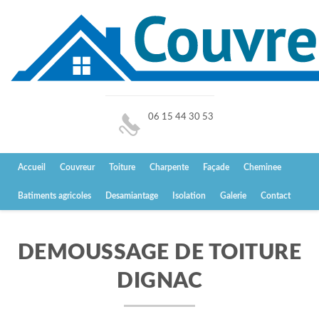
06 15 44 30 53
Accueil
Couvreur
Toiture
Charpente
Façade
Cheminee
Batiments agricoles
Desamiantage
Isolation
Galerie
Contact
DEMOUSSAGE DE TOITURE
DIGNAC