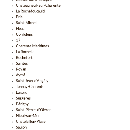
Châteauneuf-sur-Charente
La Rochefoucauld
Brie
Saint-Michel
Fléac
Confolens
17
Charente Maritimes
La Rochelle
Rochefort
Saintes
Royan
Aytré
Saint-Jean-d'Angély
Tonnay-Charente
Lagord
Surgères
Périgny
Saint-Pierre-d'Oléron
Nieul-sur-Mer
Châtelaillon-Plage
Saujon