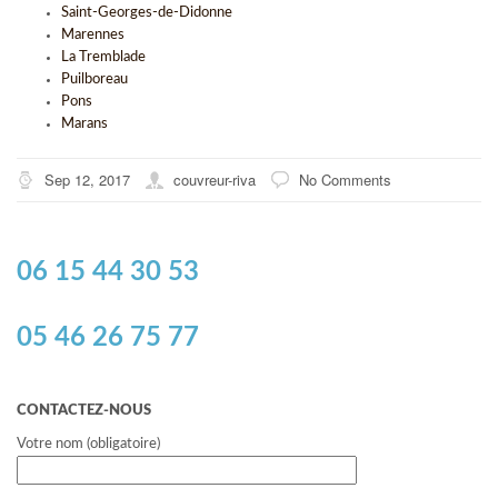
Saint-Georges-de-Didonne
Marennes
La Tremblade
Puilboreau
Pons
Marans
Sep 12, 2017
couvreur-riva
No Comments
06 15 44 30 53
05 46 26 75 77
CONTACTEZ-NOUS
Votre nom (obligatoire)