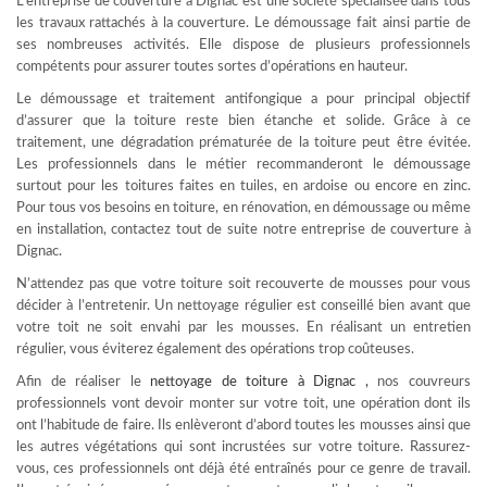
L’entreprise de couverture à Dignac est une société spécialisée dans tous
les travaux rattachés à la couverture. Le démoussage fait ainsi partie de
ses nombreuses activités. Elle dispose de plusieurs professionnels
compétents pour assurer toutes sortes d’opérations en hauteur.
Le démoussage et traitement antifongique a pour principal objectif
d’assurer que la toiture reste bien étanche et solide. Grâce à ce
traitement, une dégradation prématurée de la toiture peut être évitée.
Les professionnels dans le métier recommanderont le démoussage
surtout pour les toitures faites en tuiles, en ardoise ou encore en zinc.
Pour tous vos besoins en toiture, en rénovation, en démoussage ou même
en installation, contactez tout de suite notre entreprise de couverture à
Dignac.
N’attendez pas que votre toiture soit recouverte de mousses pour vous
décider à l’entretenir. Un nettoyage régulier est conseillé bien avant que
votre toit ne soit envahi par les mousses. En réalisant un entretien
régulier, vous éviterez également des opérations trop coûteuses.
Afin de réaliser le
nettoyage de toiture à Dignac
,
nos couvreurs
professionnels vont devoir monter sur votre toit, une opération dont ils
ont l’habitude de faire. Ils enlèveront d’abord toutes les mousses ainsi que
les autres végétations qui sont incrustées sur votre toiture. Rassurez-
vous, ces professionnels ont déjà été entraînés pour ce genre de travail.