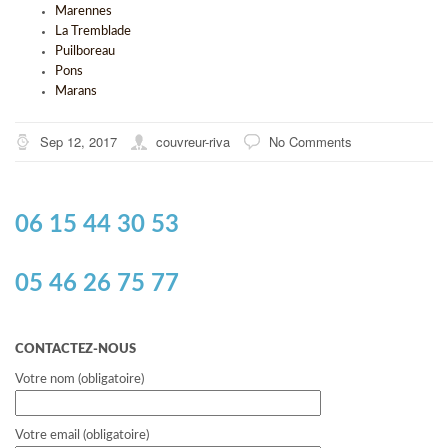
Marennes
La Tremblade
Puilboreau
Pons
Marans
Sep 12, 2017
couvreur-riva
No Comments
06 15 44 30 53
05 46 26 75 77
CONTACTEZ-NOUS
Votre nom (obligatoire)
Votre email (obligatoire)