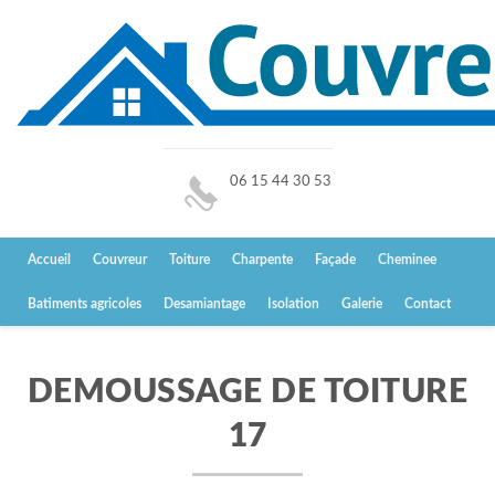
06 15 44 30 53
Accueil
Couvreur
Toiture
Charpente
Façade
Cheminee
Batiments agricoles
Desamiantage
Isolation
Galerie
Contact
DEMOUSSAGE DE TOITURE
17