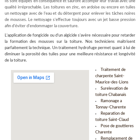
Ils sont équipés en conséquence et sauront accomplir leur travail avec une
qualité irréprochable. Les toitures en zinc, en ardoise ou encore en tuiles
un nettoyage avec de l’eau et du détergent pour enlever les tâches noires
de mousses. Le nettoyage s’effectue toujours avec un jet basse pression
afin d’éviter d’endommager la couverture.
L’
application de fongicide
ou d’un algicide s’avère nécessaire pour retarder
la formation des mousses sur la toiture. Nos techniciens maîtrisent
parfaitement la technique. Un traitement hydrofuge permet quant à lui de
diminuer la porosité des tuiles pour une meilleure résistance et longévité
de la toiture.
Traitement de
charpente Saint-
Maurice-des-Lions
Surelevation de
toiture Chabanais
Ramonage a
Tonnay-Charente
Reparation de
toiture Saint-Claud
Pose de gouttieres
Charente
Remplacement de