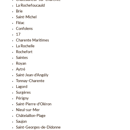
La Rochefoucauld
Brie
Saint-Michel
Fléac
Confolens
17
Charente Maritimes
La Rochelle
Rochefort
Saintes
Royan
Aytré
Saint-Jean-d'Angély
Tonnay-Charente
Lagord
Surgères
Périgny
Saint-Pierre-d'Oléron
Nieul-sur-Mer
Châtelaillon-Plage
Saujon
Saint-Georges-de-Didonne