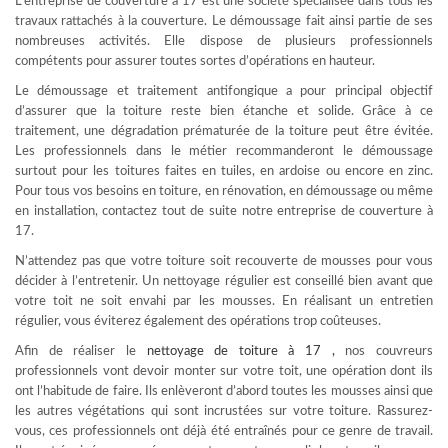
L’entreprise de couverture à 17 est une société spécialisée dans tous les
travaux rattachés à la couverture. Le démoussage fait ainsi partie de ses
nombreuses activités. Elle dispose de plusieurs professionnels
compétents pour assurer toutes sortes d’opérations en hauteur.
Le démoussage et traitement antifongique a pour principal objectif
d’assurer que la toiture reste bien étanche et solide. Grâce à ce
traitement, une dégradation prématurée de la toiture peut être évitée.
Les professionnels dans le métier recommanderont le démoussage
surtout pour les toitures faites en tuiles, en ardoise ou encore en zinc.
Pour tous vos besoins en toiture, en rénovation, en démoussage ou même
en installation, contactez tout de suite notre entreprise de couverture à
17.
N’attendez pas que votre toiture soit recouverte de mousses pour vous
décider à l’entretenir. Un nettoyage régulier est conseillé bien avant que
votre toit ne soit envahi par les mousses. En réalisant un entretien
régulier, vous éviterez également des opérations trop coûteuses.
Afin de réaliser le
nettoyage de toiture à 17
,
nos couvreurs
professionnels vont devoir monter sur votre toit, une opération dont ils
ont l’habitude de faire. Ils enlèveront d’abord toutes les mousses ainsi que
les autres végétations qui sont incrustées sur votre toiture. Rassurez-
vous, ces professionnels ont déjà été entraînés pour ce genre de travail.