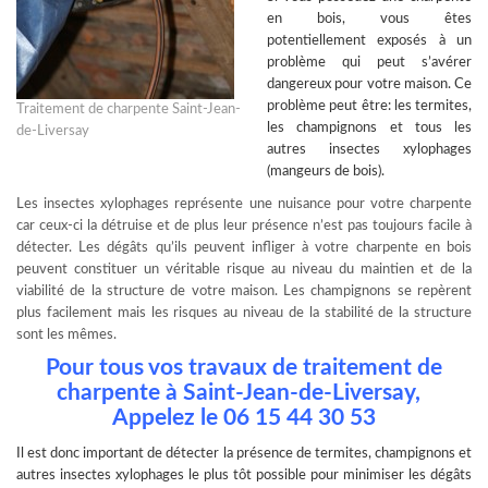
en bois, vous êtes
potentiellement exposés à un
problème qui peut s’avérer
dangereux pour votre maison. Ce
problème peut être: les termites,
Traitement de charpente Saint-Jean-
les champignons et tous les
de-Liversay
autres insectes xylophages
(mangeurs de bois).
Les insectes xylophages représente une nuisance pour votre charpente
car ceux-ci la détruise et de plus leur présence n’est pas toujours facile à
détecter. Les dégâts qu’ils peuvent infliger à votre charpente en bois
peuvent constituer un véritable risque au niveau du maintien et de la
viabilité de la structure de votre maison. Les champignons se repèrent
plus facilement mais les risques au niveau de la stabilité de la structure
sont les mêmes.
Pour tous vos travaux de traitement de
charpente à Saint-Jean-de-Liversay,
Appelez le 06 15 44 30 53
Il est donc important de
détecter la présence de termites
, champignons et
autres insectes xylophages le plus tôt possible pour minimiser les dégâts