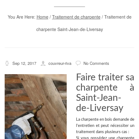
You Are Here:
Home
/
Traitement de charpente
/
Traitement de
charpente Saint-Jean-de-Liversay
Sep 12, 2017
couvreur-riva
No Comments
Faire traiter sa
charpente à
Saint-Jean-
de-Liversay
La
charpente en bois
demande de
l’entretien et peut nécessiter un
traitement dans plusieurs cas :
Si vous possédez une charpente