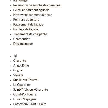
Ramonage
Réparation de souche de cheminée
Peinture bâtiment agricole
Nettoyage bâtiment agricole
Peinture de toiture
Ravalement de façade
Bardage de façade
Traitement de charpente
Charpentier
Désamiantage
16
Charente
Angoulême
Cognac
Soyaux
Ruelle-sur-Touvre
La Couronne
Saint-Yrieix-sur-Charente
Gond-Pontouvre
L'Isle-d'Espagnac
Barbezieux-Saint-Hilaire