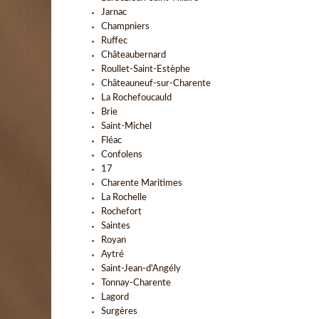
Jarnac
Champniers
Ruffec
Châteaubernard
Roullet-Saint-Estèphe
Châteauneuf-sur-Charente
La Rochefoucauld
Brie
Saint-Michel
Fléac
Confolens
17
Charente Maritimes
La Rochelle
Rochefort
Saintes
Royan
Aytré
Saint-Jean-d'Angély
Tonnay-Charente
Lagord
Surgères