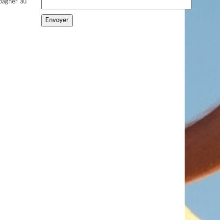
mpagner au