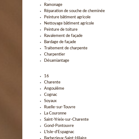
Ramonage
Réparation de souche de cheminée
Peinture bâtiment agricole
Nettoyage bâtiment agricole
Peinture de toiture
Ravalement de façade
Bardage de façade
Traitement de charpente
Charpentier
Désamiantage
16
Charente
Angoulême
Cognac
Soyaux
Ruelle-sur-Touvre
La Couronne
Saint-Yrieix-sur-Charente
Gond-Pontouvre
L'Isle-d'Espagnac
Barbezieux-Saint-Hilaire