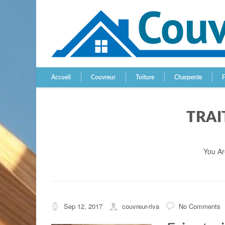
Accueil
Couvreur
Toiture
Charpente
TRAI
You Ar
Sep 12, 2017
couvreur-riva
No Comments