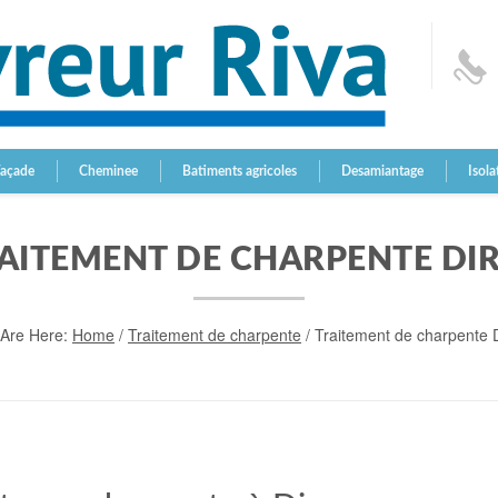
Façade
Cheminee
Batiments agricoles
Desamiantage
Isola
AITEMENT DE CHARPENTE DI
 Are Here:
Home
/
Traitement de charpente
/
Traitement de charpente 