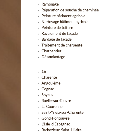
Ramonage
Réparation de souche de cheminée
Peinture bâtiment agricole
Nettoyage bâtiment agricole
Peinture de toiture
Ravalement de façade
Bardage de façade
Traitement de charpente
Charpentier
Désamiantage
16
Charente
Angoulême
Cognac
Soyaux
Ruelle-sur-Touvre
La Couronne
Saint-Yrieix-sur-Charente
Gond-Pontouvre
L'Isle-d'Espagnac
Barbezieux-Saint-Hilaire