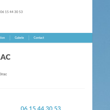
06 15 44 30 53
tion
Galerie
Contact
RAC
Dirac
06 15 44 30 53