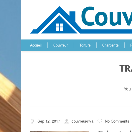
Accueil
Couvreur
Toiture
Charpente
TR
You
Sep 12, 2017
couvreur-riva
No Comments