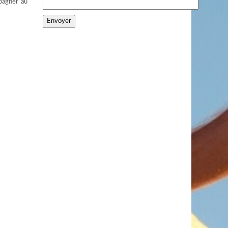
mpagner au