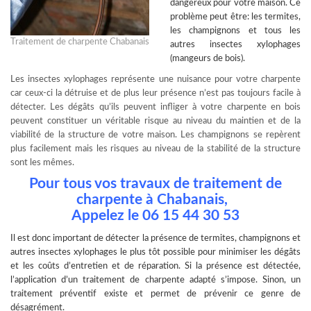
dangereux pour votre maison. Ce
problème peut être: les termites,
les champignons et tous les
Traitement de charpente Chabanais
autres insectes xylophages
(mangeurs de bois).
Les insectes xylophages représente une nuisance pour votre charpente
car ceux-ci la détruise et de plus leur présence n’est pas toujours facile à
détecter. Les dégâts qu’ils peuvent infliger à votre charpente en bois
peuvent constituer un véritable risque au niveau du maintien et de la
viabilité de la structure de votre maison. Les champignons se repèrent
plus facilement mais les risques au niveau de la stabilité de la structure
sont les mêmes.
Pour tous vos travaux de traitement de
charpente à Chabanais,
Appelez le 06 15 44 30 53
Il est donc important de
détecter la présence de termites
, champignons et
autres insectes xylophages le plus tôt possible pour minimiser les dégâts
et les coûts d’entretien et de réparation. Si la présence est détectée,
l’application d’un traitement de charpente adapté s’impose. Sinon, un
traitement préventif existe et permet de prévenir ce genre de
désagrément.