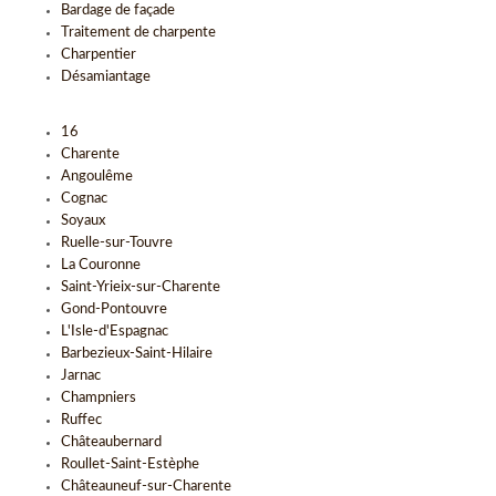
Bardage de façade
Traitement de charpente
Charpentier
Désamiantage
16
Charente
Angoulême
Cognac
Soyaux
Ruelle-sur-Touvre
La Couronne
Saint-Yrieix-sur-Charente
Gond-Pontouvre
L'Isle-d'Espagnac
Barbezieux-Saint-Hilaire
Jarnac
Champniers
Ruffec
Châteaubernard
Roullet-Saint-Estèphe
Châteauneuf-sur-Charente