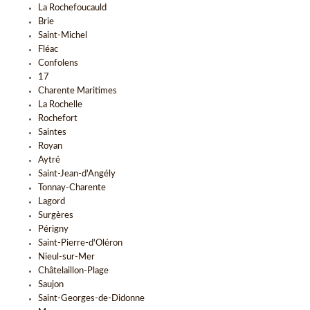
La Rochefoucauld
Brie
Saint-Michel
Fléac
Confolens
17
Charente Maritimes
La Rochelle
Rochefort
Saintes
Royan
Aytré
Saint-Jean-d'Angély
Tonnay-Charente
Lagord
Surgères
Périgny
Saint-Pierre-d'Oléron
Nieul-sur-Mer
Châtelaillon-Plage
Saujon
Saint-Georges-de-Didonne