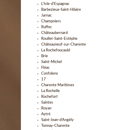
L'Isle-d'Espagnac
Barbezieux-Saint-Hilaire
Jarnac
Champniers
Ruffec
Châteaubernard
Roullet-Saint-Estèphe
Châteauneuf-sur-Charente
La Rochefoucauld
Brie
Saint-Michel
Fléac
Confolens
17
Charente Maritimes
La Rochelle
Rochefort
Saintes
Royan
Aytré
Saint-Jean-d'Angély
Tonnay-Charente