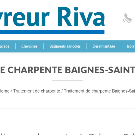
Façade
Cheminee
Batiments agricoles
Desamiantage
Isola
E CHARPENTE BAIGNES-SAI
Home
/
Traitement de charpente
/
Traitement de charpente Baignes-S