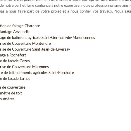
é de notre part et faire confiance à notre expertise, notre professionnalisme ainsi
as à nous faire part de votre projet et à nous confier vos travaux. Nous sa
tion de faitage Charente
antage Ars-en-Re
age de batiment agricole Saint-Germain-de-Marencennes
rise de Couverture Montendre
rise de Couverture Saint-Jean-de-Liversay
ge a Rochefort
e de facade Cozes
rise de Couverture Marennes
re de toit batiments agricoles Saint-Porchaire
e de facade Jarnac
e de couverture
enêtre de toit
outtières