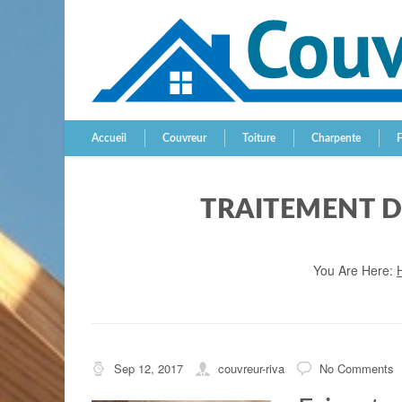
Accueil
Couvreur
Toiture
Charpente
TRAITEMENT D
You Are Here:
Sep 12, 2017
couvreur-riva
No Comments