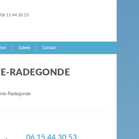
06 15 44 30 53
tion
Galerie
Contact
NTE-RADEGONDE
ainte-Radegonde
06 15 44 30 53