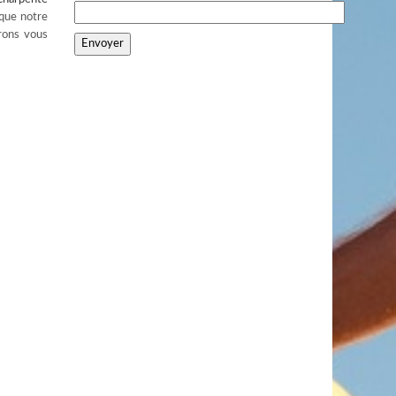
 que notre
urons vous