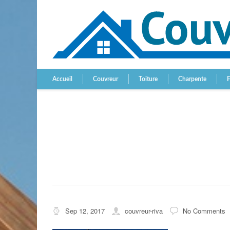
Accueil
Couvreur
Toiture
Charpente
Sep 12, 2017
couvreur-riva
No Comments