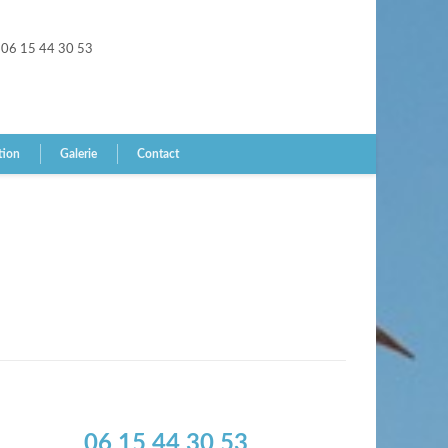
06 15 44 30 53
tion
Galerie
Contact
06 15 44 30 53