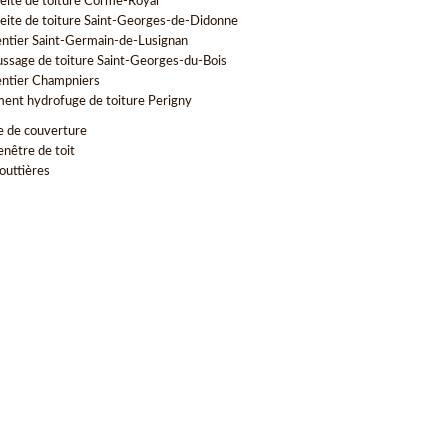
eite de toiture Corme-Royal
eite de toiture Saint-Georges-de-Didonne
ntier Saint-Germain-de-Lusignan
sage de toiture Saint-Georges-du-Bois
ntier Champniers
ment hydrofuge de toiture Perigny
e de couverture
enêtre de toit
outtières