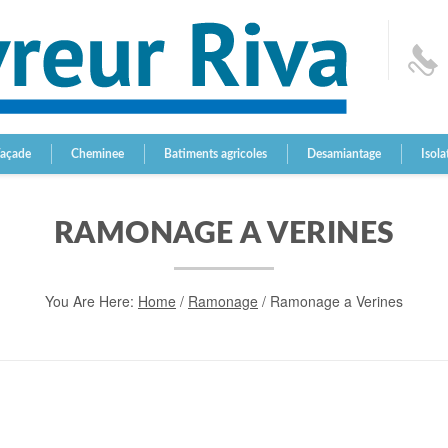
Façade
Cheminee
Batiments agricoles
Desamiantage
Isola
RAMONAGE A VERINES
You Are Here:
Home
/
Ramonage
/
Ramonage a Verines