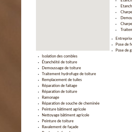
Etanch
Etanch
Charpe
Demous
Charpe
Traite
Entrepris
Pose de f
Pose de g
Isolation des combles
Étanchéité de toiture
Demoussage de toiture
Traitement hydrofuge de toiture
Remplacement de tuiles
Réparation de faitage
Réparation de toiture
Ramonage
Réparation de souche de cheminée
Peinture bâtiment agricole
Nettoyage bâtiment agricole
Peinture de toiture
Ravalement de façade