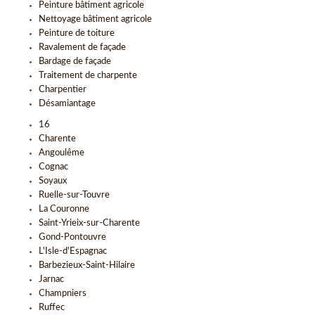
Peinture bâtiment agricole
Nettoyage bâtiment agricole
Peinture de toiture
Ravalement de façade
Bardage de façade
Traitement de charpente
Charpentier
Désamiantage
16
Charente
Angoulême
Cognac
Soyaux
Ruelle-sur-Touvre
La Couronne
Saint-Yrieix-sur-Charente
Gond-Pontouvre
L'Isle-d'Espagnac
Barbezieux-Saint-Hilaire
Jarnac
Champniers
Ruffec