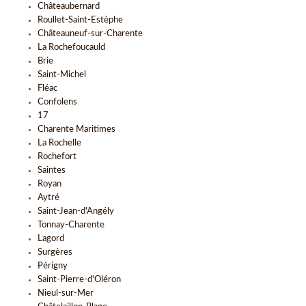
Châteaubernard
Roullet-Saint-Estèphe
Châteauneuf-sur-Charente
La Rochefoucauld
Brie
Saint-Michel
Fléac
Confolens
17
Charente Maritimes
La Rochelle
Rochefort
Saintes
Royan
Aytré
Saint-Jean-d'Angély
Tonnay-Charente
Lagord
Surgères
Périgny
Saint-Pierre-d'Oléron
Nieul-sur-Mer