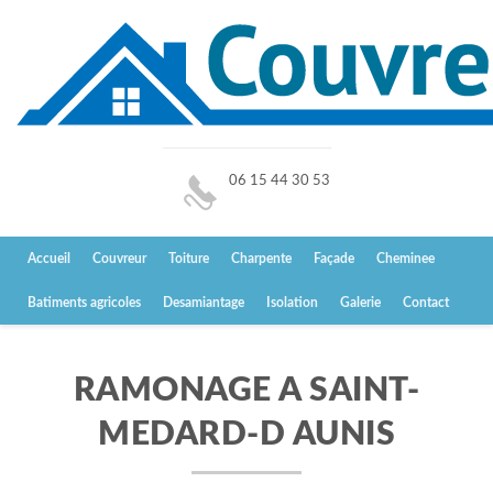
06 15 44 30 53
Accueil
Couvreur
Toiture
Charpente
Façade
Cheminee
Batiments agricoles
Desamiantage
Isolation
Galerie
Contact
RAMONAGE A SAINT-
MEDARD-D AUNIS