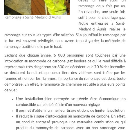
devez lui faire subir un
ramonage deux fois par an.
En revanche, une seule fois
Ramonage a Saint-Medard-d Aunis
suffit pour le chauffage gaz.
Notre entreprise à Saint-
Medard-d Aunis réalise le
ramonage
sur tous les types d’installation. Si aujourd’hui le ramonage par
le bas est souvent privilégié, nous avons tenu à garder la méthode de
ramonage traditionnelle par le haut.
Sachant que chaque année, 6 000 personnes sont touchées par une
intoxication au monoxyde de carbone, gaz inodore ce qui le rend difficile à
repérer mais très dangereux car 300 en décèdent, que 70 % des incendies
se déclarent la nuit et que deux tiers des victimes sont tuées par les
fumées et non par les flammes, l’importance du ramonage est donc toute
démontrée. En effet, le ramonage de cheminée est utile à plusieurs points
de vue :
Une installation bien nettoyée se révèle être économique en
combustible car elle bénéficie d’un nouveau réglage
Il permet d’obtenir un meilleur tirage et donc de limiter la pollution
Il réduit le risque d’intoxication au monoxyde de carbone. En effet,
un conduit encrassé provoque une mauvaise combustion ce qui
produit du monoxyde de carbone, avec un bon ramonage vous