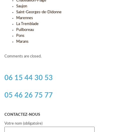
Châtelaillon-Plage
Saujon
Saint-Georges-de-Didonne
Marennes
La Tremblade
Puilboreau
Pons
Marans
Comments are closed.
06 15 44 30 53
05 46 26 75 77
CONTACTEZ-NOUS
Votre nom (obligatoire)