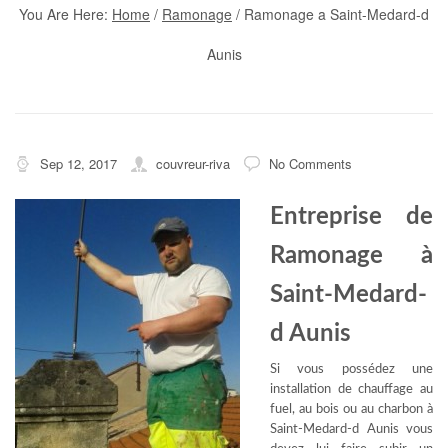
You Are Here:
Home
/
Ramonage
/
Ramonage a Saint-Medard-d
Aunis
Sep 12, 2017
couvreur-riva
No Comments
Entreprise de
Ramonage à
Saint-Medard-
d Aunis
Si vous possédez une
installation de chauffage au
fuel, au bois ou au charbon à
Saint-Medard-d Aunis vous