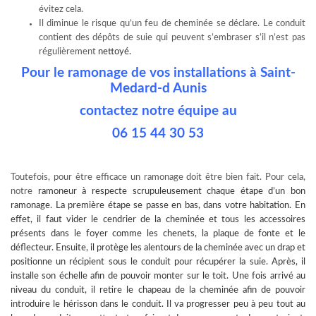
évitez cela.
Il diminue le risque qu’un feu de cheminée se déclare. Le conduit
contient des dépôts de suie qui peuvent s’embraser s’il n’est pas
régulièrement
nettoyé.
Pour le ramonage de vos installations à Saint-
Medard-d Aunis
contactez notre équipe au
06 15 44 30 53
Toutefois, pour être efficace un ramonage doit être bien fait. Pour cela,
notre
ramoneur à
respecte scrupuleusement chaque étape d’un bon
ramonage. La première étape se passe en bas, dans votre habitation. En
effet, il faut vider le cendrier de la cheminée et tous les accessoires
présents dans le foyer comme les chenets, la plaque de fonte et le
déflecteur. Ensuite, il protège les alentours de la cheminée avec un drap et
positionne un récipient sous le conduit pour récupérer la suie. Après, il
installe son échelle afin de pouvoir monter sur le toit. Une fois arrivé au
niveau du conduit, il retire le chapeau de la cheminée afin de pouvoir
introduire le hérisson dans le conduit. Il va progresser peu à peu tout au