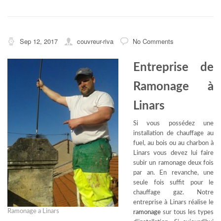
Sep 12, 2017
couvreur-riva
No Comments
Entreprise de
Ramonage à
Linars
Si vous possédez une
installation de chauffage au
fuel, au bois ou au charbon à
Linars vous devez lui faire
subir un ramonage deux fois
par an. En revanche, une
seule fois suffit pour le
chauffage gaz. Notre
entreprise à Linars réalise le
Ramonage a Linars
ramonage
sur tous les types