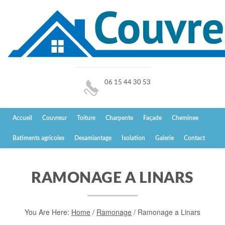
06 15 44 30 53
Accueil
Couvreur
Toiture
Charpente
Façade
Cheminee
Batiments agricoles
Desamiantage
Isolation
Galerie
Contact
RAMONAGE A LINARS
You Are Here:
Home
/
Ramonage
/
Ramonage a Linars