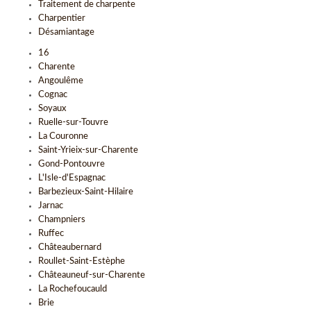
Traitement de charpente
Charpentier
Désamiantage
16
Charente
Angoulême
Cognac
Soyaux
Ruelle-sur-Touvre
La Couronne
Saint-Yrieix-sur-Charente
Gond-Pontouvre
L'Isle-d'Espagnac
Barbezieux-Saint-Hilaire
Jarnac
Champniers
Ruffec
Châteaubernard
Roullet-Saint-Estèphe
Châteauneuf-sur-Charente
La Rochefoucauld
Brie