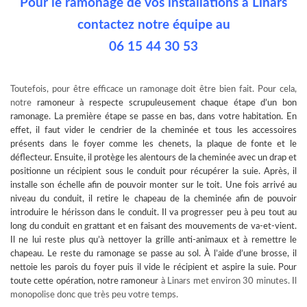
Pour le ramonage de vos installations à Linars
contactez notre équipe au
06 15 44 30 53
Toutefois, pour être efficace un ramonage doit être bien fait. Pour cela,
notre
ramoneur à
respecte scrupuleusement chaque étape d’un bon
ramonage. La première étape se passe en bas, dans votre habitation. En
effet, il faut vider le cendrier de la cheminée et tous les accessoires
présents dans le foyer comme les chenets, la plaque de fonte et le
déflecteur. Ensuite, il protège les alentours de la cheminée avec un drap et
positionne un récipient sous le conduit pour récupérer la suie. Après, il
installe son échelle afin de pouvoir monter sur le toit. Une fois arrivé au
niveau du conduit, il retire le chapeau de la cheminée afin de pouvoir
introduire le hérisson dans le conduit. Il va progresser peu à peu tout au
long du conduit en grattant et en faisant des mouvements de va-et-vient.
Il ne lui reste plus qu’à nettoyer la grille anti-animaux et à remettre le
chapeau. Le reste du ramonage se passe au sol. À l’aide d’une brosse, il
nettoie les parois du foyer puis il vide le récipient et aspire la suie. Pour
toute cette opération, notre
ramoneur
à Linars met environ 30 minutes. Il
monopolise donc que très peu votre temps.