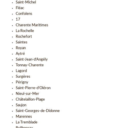
Saint-Michel
Fléac
Confolens
17
Charente Maritimes
La Rochelle
Rochefort
Saintes
Royan
Aytré
Saint-Jean-d'Angély
Tonnay-Charente
Lagord
Surgères
Périgny
Saint-Pierre-d'Oléron
Nieul-sur-Mer
Châtelaillon-Plage
Saujon
Saint-Georges-de-Didonne
Marennes
La Tremblade