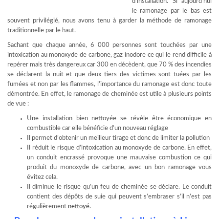
d’installation. Si aujourd’hui
le ramonage par le bas est
souvent privilégié, nous avons tenu à garder la méthode de ramonage
traditionnelle par le haut.
Sachant que chaque année, 6 000 personnes sont touchées par une
intoxication au monoxyde de carbone, gaz inodore ce qui le rend difficile à
repérer mais très dangereux car 300 en décèdent, que 70 % des incendies
se déclarent la nuit et que deux tiers des victimes sont tuées par les
fumées et non par les flammes, l’importance du ramonage est donc toute
démontrée. En effet, le ramonage de cheminée est utile à plusieurs points
de vue :
Une installation bien nettoyée se révèle être économique en
combustible car elle bénéficie d’un nouveau réglage
Il permet d’obtenir un meilleur tirage et donc de limiter la pollution
Il réduit le risque d’intoxication au monoxyde de carbone. En effet,
un conduit encrassé provoque une mauvaise combustion ce qui
produit du monoxyde de carbone, avec un bon ramonage vous
évitez cela.
Il diminue le risque qu’un feu de cheminée se déclare. Le conduit
contient des dépôts de suie qui peuvent s’embraser s’il n’est pas
régulièrement
nettoyé.