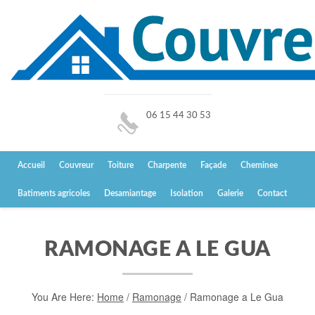
06 15 44 30 53
Accueil
Couvreur
Toiture
Charpente
Façade
Cheminee
Batiments agricoles
Desamiantage
Isolation
Galerie
Contact
RAMONAGE A LE GUA
You Are Here:
Home
/
Ramonage
/
Ramonage a Le Gua