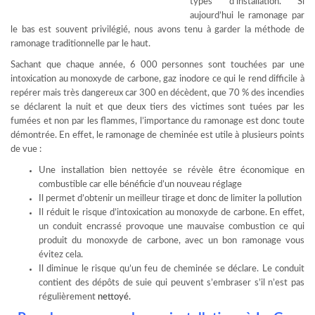
types d’installation. Si
aujourd’hui le ramonage par
le bas est souvent privilégié, nous avons tenu à garder la méthode de
ramonage traditionnelle par le haut.
Sachant que chaque année, 6 000 personnes sont touchées par une
intoxication au monoxyde de carbone, gaz inodore ce qui le rend difficile à
repérer mais très dangereux car 300 en décèdent, que 70 % des incendies
se déclarent la nuit et que deux tiers des victimes sont tuées par les
fumées et non par les flammes, l’importance du ramonage est donc toute
démontrée. En effet, le ramonage de cheminée est utile à plusieurs points
de vue :
Une installation bien nettoyée se révèle être économique en
combustible car elle bénéficie d’un nouveau réglage
Il permet d’obtenir un meilleur tirage et donc de limiter la pollution
Il réduit le risque d’intoxication au monoxyde de carbone. En effet,
un conduit encrassé provoque une mauvaise combustion ce qui
produit du monoxyde de carbone, avec un bon ramonage vous
évitez cela.
Il diminue le risque qu’un feu de cheminée se déclare. Le conduit
contient des dépôts de suie qui peuvent s’embraser s’il n’est pas
régulièrement
nettoyé.