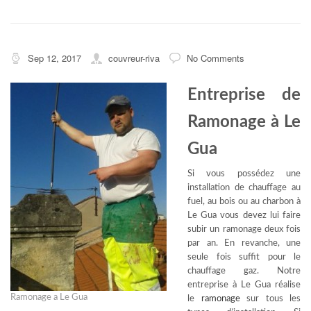
Sep 12, 2017
couvreur-riva
No Comments
Entreprise de
Ramonage à Le
Gua
Si vous possédez une
installation de chauffage au
fuel, au bois ou au charbon à
Le Gua vous devez lui faire
subir un ramonage deux fois
par an. En revanche, une
seule fois suffit pour le
chauffage gaz. Notre
entreprise à Le Gua réalise
Ramonage a Le Gua
le
ramonage
sur tous les