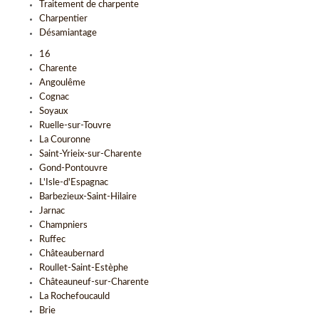
Traitement de charpente
Charpentier
Désamiantage
16
Charente
Angoulême
Cognac
Soyaux
Ruelle-sur-Touvre
La Couronne
Saint-Yrieix-sur-Charente
Gond-Pontouvre
L'Isle-d'Espagnac
Barbezieux-Saint-Hilaire
Jarnac
Champniers
Ruffec
Châteaubernard
Roullet-Saint-Estèphe
Châteauneuf-sur-Charente
La Rochefoucauld
Brie