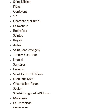
Saint-Michel
Fléac
Confolens
17
Charente Maritimes
La Rochelle
Rochefort
Saintes
Royan
Aytré
Saint-Jean-d'Angély
Tonnay-Charente
Lagord
Surgères
Périgny
Saint-Pierre-d'Oléron
Nieul-sur-Mer
Châtelaillon-Plage
Saujon
Saint-Georges-de-Didonne
Marennes
La Tremblade