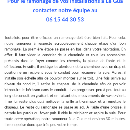
Pour le ramonage de vos installations à Le Gua
contactez notre équipe au
06 15 44 30 53
Toutefois, pour être efficace un ramonage doit être bien fait. Pour cela,
notre
ramoneur à
respecte scrupuleusement chaque étape d’un bon
ramonage. La première étape se passe en bas, dans votre habitation. En
effet, il faut vider le cendrier de la cheminée et tous les accessoires
présents dans le foyer comme les chenets, la plaque de fonte et le
déflecteur. Ensuite, il protège les alentours de la cheminée avec un drap et
positionne un récipient sous le conduit pour récupérer la suie. Après, il
installe son échelle afin de pouvoir monter sur le toit. Une fois arrivé au
niveau du conduit, il retire le chapeau de la cheminée afin de pouvoir
introduire le hérisson dans le conduit. Il va progresser peu à peu tout au
long du conduit en grattant et en faisant des mouvements de va-et-vient.
Il ne lui reste plus qu’à nettoyer la grille anti-animaux et à remettre le
chapeau. Le reste du ramonage se passe au sol. À l’aide d’une brosse, il
nettoie les parois du foyer puis il vide le récipient et aspire la suie. Pour
toute cette opération, notre
ramoneur
à Le Gua met environ 30 minutes.
Il monopolise donc que très peu votre temps.