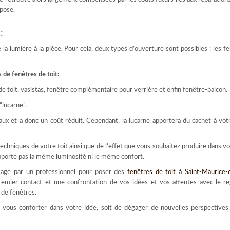
 pose.
:
la lumière à la pièce. Pour cela, deux types d’ouverture sont possibles : les f
 de fenêtres de toit:
de toit, vasistas, fenêtre complémentaire pour verrière et enfin fenêtre-balcon.
“lucarne”.
aux et a donc un coût réduit. Cependant, la lucarne apportera du cachet à vo
echniques de votre toit ainsi que de l’effet que vous souhaitez produire dans vo
’apporte pas la même luminosité ni le même confort.
age par un professionnel pour poser des
fenêtres de toit à Saint-Maurice-
premier contact et une confrontation de vos idées et vos attentes avec le re
 de fenêtres.
vous conforter dans votre idée, soit de dégager de nouvelles perspectives 