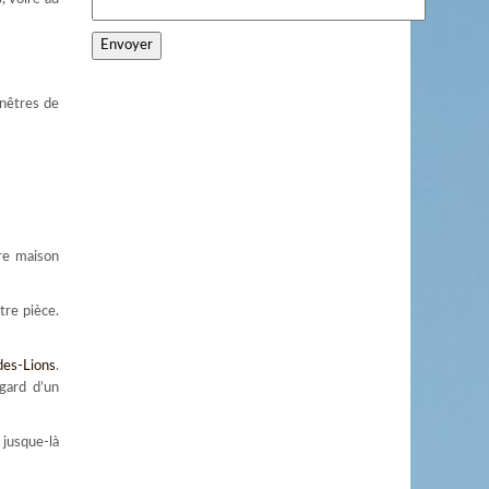
enêtres de
tre maison
tre pièce.
des-Lions
.
gard d’un
jusque-là