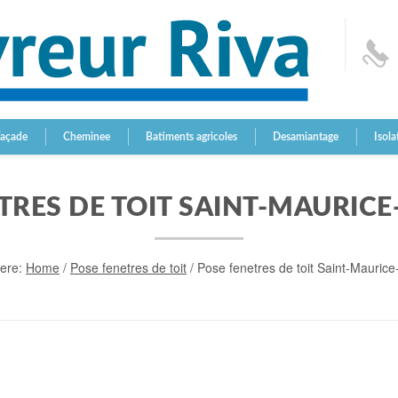
Façade
Cheminee
Batiments agricoles
Desamiantage
Isola
TRES DE TOIT SAINT-MAURICE
Here:
Home
/
Pose fenetres de toit
/
Pose fenetres de toit Saint-Maurice