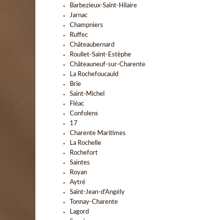
Barbezieux-Saint-Hilaire
Jarnac
Champniers
Ruffec
Châteaubernard
Roullet-Saint-Estèphe
Châteauneuf-sur-Charente
La Rochefoucauld
Brie
Saint-Michel
Fléac
Confolens
17
Charente Maritimes
La Rochelle
Rochefort
Saintes
Royan
Aytré
Saint-Jean-d'Angély
Tonnay-Charente
Lagord