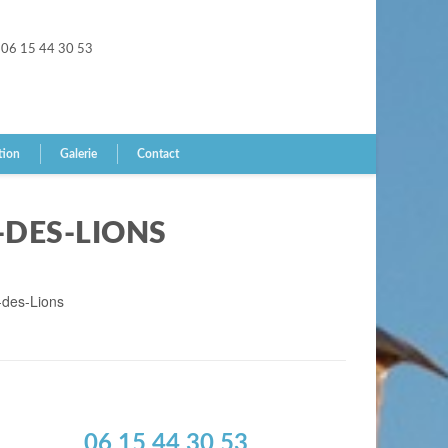
06 15 44 30 53
tion
Galerie
Contact
-DES-LIONS
-des-Lions
06 15 44 30 53