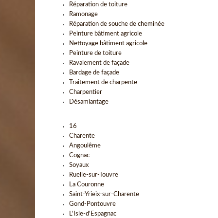
Réparation de toiture
Ramonage
Réparation de souche de cheminée
Peinture bâtiment agricole
Nettoyage bâtiment agricole
Peinture de toiture
Ravalement de façade
Bardage de façade
Traitement de charpente
Charpentier
Désamiantage
16
Charente
Angoulême
Cognac
Soyaux
Ruelle-sur-Touvre
La Couronne
Saint-Yrieix-sur-Charente
Gond-Pontouvre
L'Isle-d'Espagnac