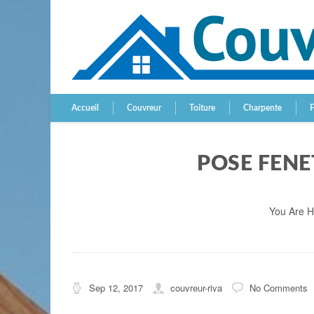
Accueil
Couvreur
Toiture
Charpente
POSE FENE
You Are 
Sep 12, 2017
couvreur-riva
No Comments