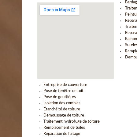
Bardag
Traite
Peintur
Repara
Traite
Repara
Ramon
Surele
Rempla
Demous
Entreprise de couverture
Pose de fenêtre de toit
Pose de gouttières
Isolation des combles
Étanchéité de toiture
Demoussage de toiture
Traitement hydrofuge de toiture
Remplacement de tuiles
Réparation de faitage