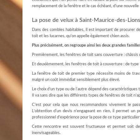
remplacement de la fenêtre et le cas échéant, d’une nouvelle
La pose de velux à Saint-Maurice-des-Lions
Dans des combles habitables, il est important de procurer de 
toit et les lucarnes, qu’on appelle également chien assis.
Plus précisément, on regroupe ainsi les deux grandes familles
Premièrement, les fenêtres de toit sans couverture : châssis 
Et deuxièmement, les fenêtres de toit à couverture : de type 
La fenêtre de toit de premier type nécessite moins de trav
malgré un coût immédiat sensiblement plus élevé.
Le choix d’un type ou de l’autre dépend des caractéristiques t
Il va sans dire que les différents types de fenêtres de toit n
C’est pour cela que nous recommandons vivement le pass
L’obtention d’un devis n’engageant en rien, il permet un 
professionnel d’expérience pour la pose de ce type particulier
Cette rencontre est souvent fructueuse et permet soit de 
inenvisageables.