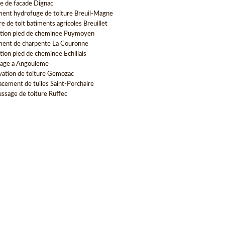
e de facade Dignac
ment hydrofuge de toiture Breuil-Magne
e de toit batiments agricoles Breuillet
tion pied de cheminee Puymoyen
ment de charpente La Couronne
tion pied de cheminee Echillais
age a Angouleme
vation de toiture Gemozac
cement de tuiles Saint-Porchaire
sage de toiture Ruffec