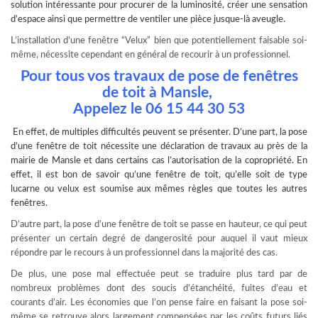
solution intéressante pour procurer de la luminosité, créer une sensation
d’espace ainsi que permettre de ventiler une pièce jusque-là aveugle.
L’installation d’une fenêtre “Velux” bien que potentiellement faisable soi-
même, nécessite cependant en général de recourir à un professionnel.
Pour tous vos travaux de pose de fenêtres
de toit à Mansle,
Appelez le
06 15 44 30 53
En effet, de multiples difficultés peuvent se présenter. D’une part, la pose
d’une fenêtre de toit nécessite une déclaration de travaux au près de la
mairie de Mansle et dans certains cas l’autorisation de la copropriété. En
effet, il est bon de savoir qu’une fenêtre de toit, qu’elle soit de type
lucarne ou
velux
est soumise aux mêmes règles que toutes les autres
fenêtres.
D’autre part, la pose d’une fenêtre de toit se passe en hauteur, ce qui peut
présenter un certain degré de dangerosité pour auquel il vaut mieux
répondre par le recours à un professionnel dans la majorité des cas.
De plus, une pose mal effectuée peut se traduire plus tard par de
nombreux problèmes dont des soucis d’étanchéité, fuites d’eau et
courants d’air. Les économies que l’on pense faire en faisant la pose soi-
même se retrouve alors largement compensées par les coûts futurs liés