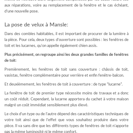
aux réparations, voire au remplacement de la fenêtre et le cas échéant,
d’une nouvelle pose.
La pose de velux à Mansle:
Dans des combles habitables, il est important de procurer de la lumière à
la pièce. Pour cela, deux types d’ouverture sont possibles : les fenêtres de
toit et les lucarnes, qu’on appelle également chien assis.
Plus précisément, on regroupe ainsi les deux grandes familles de fenêtres
de toit:
Premièrement, les fenêtres de toit sans couverture : châssis de toit,
vasistas, fenêtre complémentaire pour verrière et enfin fenêtre-balcon.
Et deuxièmement, les fenêtres de toit à couverture : de type “lucarne”.
La fenêtre de toit de premier type nécessite moins de travaux et a donc
un coût réduit. Cependant, la lucarne apportera du cachet à votre maison
malgré un coût immédiat sensiblement plus élevé.
Le choix d’un type ou de l’autre dépend des caractéristiques techniques de
votre toit ainsi que de l’effet que vous souhaitez produire dans votre
pièce. Il va sans dire que les différents types de fenêtres de toit n’apporte
pas la même luminosité ni le même confort.