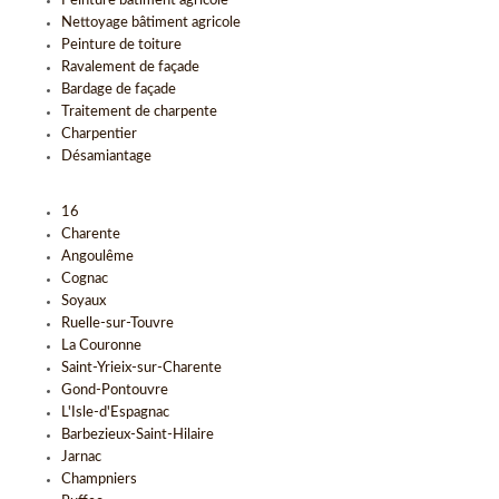
Peinture bâtiment agricole
Nettoyage bâtiment agricole
Peinture de toiture
Ravalement de façade
Bardage de façade
Traitement de charpente
Charpentier
Désamiantage
16
Charente
Angoulême
Cognac
Soyaux
Ruelle-sur-Touvre
La Couronne
Saint-Yrieix-sur-Charente
Gond-Pontouvre
L'Isle-d'Espagnac
Barbezieux-Saint-Hilaire
Jarnac
Champniers