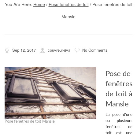
You Are Here:
Home
/
Pose fenetres de toit
/
Pose fenetres de toit
Mansle
Sep 12, 2017
couvreur-riva
No Comments
Pose de
fenêtres
de toit à
Mansle
La pose d’une
ou plusieurs
Pose fenêtres de toit Mansle
fenêtres de
toit
est une