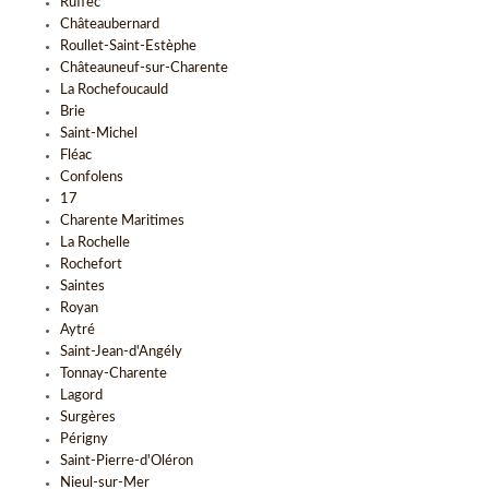
Ruffec
Châteaubernard
Roullet-Saint-Estèphe
Châteauneuf-sur-Charente
La Rochefoucauld
Brie
Saint-Michel
Fléac
Confolens
17
Charente Maritimes
La Rochelle
Rochefort
Saintes
Royan
Aytré
Saint-Jean-d'Angély
Tonnay-Charente
Lagord
Surgères
Périgny
Saint-Pierre-d'Oléron
Nieul-sur-Mer