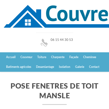
06 15 44 30 53
Accueil
Couvreur
Toiture
Charpente
Façade
Cheminee
Batiments agricoles
Desamiantage
Isolation
Galerie
Contact
POSE FENETRES DE TOIT
MANSLE