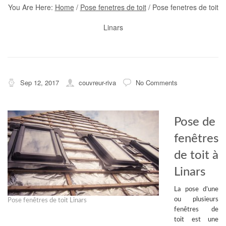
You Are Here:
Home
/
Pose fenetres de toit
/
Pose fenetres de toit
Linars
Sep 12, 2017
couvreur-riva
No Comments
Pose de
fenêtres
de toit à
Linars
La pose d’une
ou plusieurs
Pose fenêtres de toit Linars
fenêtres de
toit
est une