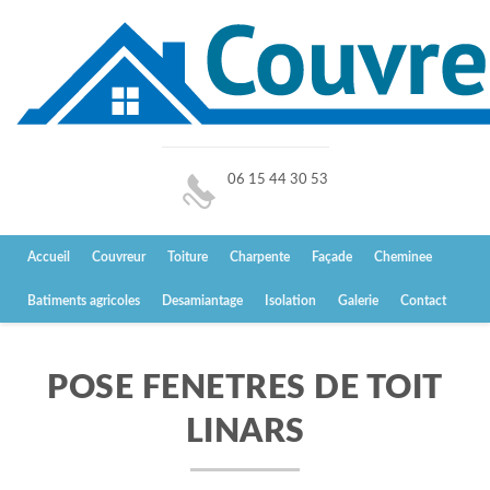
06 15 44 30 53
Accueil
Couvreur
Toiture
Charpente
Façade
Cheminee
Batiments agricoles
Desamiantage
Isolation
Galerie
Contact
POSE FENETRES DE TOIT
LINARS