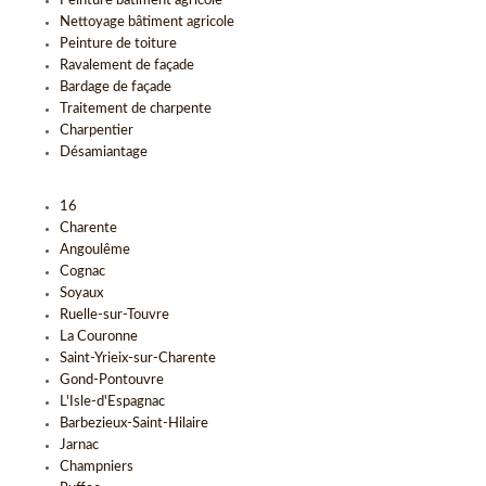
Peinture bâtiment agricole
Nettoyage bâtiment agricole
Peinture de toiture
Ravalement de façade
Bardage de façade
Traitement de charpente
Charpentier
Désamiantage
16
Charente
Angoulême
Cognac
Soyaux
Ruelle-sur-Touvre
La Couronne
Saint-Yrieix-sur-Charente
Gond-Pontouvre
L'Isle-d'Espagnac
Barbezieux-Saint-Hilaire
Jarnac
Champniers