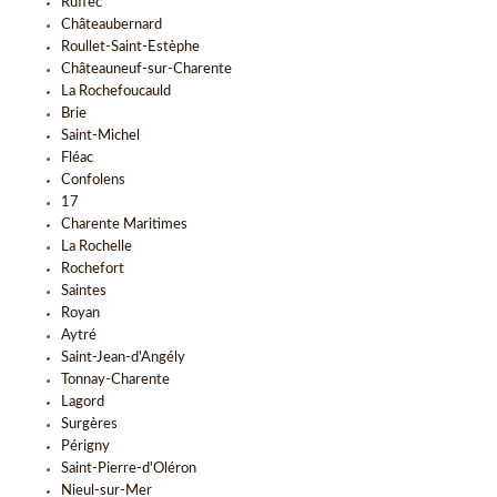
Ruffec
Châteaubernard
Roullet-Saint-Estèphe
Châteauneuf-sur-Charente
La Rochefoucauld
Brie
Saint-Michel
Fléac
Confolens
17
Charente Maritimes
La Rochelle
Rochefort
Saintes
Royan
Aytré
Saint-Jean-d'Angély
Tonnay-Charente
Lagord
Surgères
Périgny
Saint-Pierre-d'Oléron
Nieul-sur-Mer