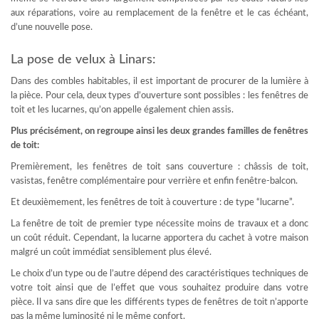
aux réparations, voire au remplacement de la fenêtre et le cas échéant,
d’une nouvelle pose.
La pose de velux à Linars:
Dans des combles habitables, il est important de procurer de la lumière à
la pièce. Pour cela, deux types d’ouverture sont possibles : les fenêtres de
toit et les lucarnes, qu’on appelle également chien assis.
Plus précisément, on regroupe ainsi les deux grandes familles de fenêtres
de toit:
Premièrement, les fenêtres de toit sans couverture : châssis de toit,
vasistas, fenêtre complémentaire pour verrière et enfin fenêtre-balcon.
Et deuxièmement, les fenêtres de toit à couverture : de type “lucarne”.
La fenêtre de toit de premier type nécessite moins de travaux et a donc
un coût réduit. Cependant, la lucarne apportera du cachet à votre maison
malgré un coût immédiat sensiblement plus élevé.
Le choix d’un type ou de l’autre dépend des caractéristiques techniques de
votre toit ainsi que de l’effet que vous souhaitez produire dans votre
pièce. Il va sans dire que les différents types de fenêtres de toit n’apporte
pas la même luminosité ni le même confort.