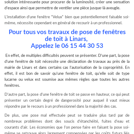
solution intéressante pour procurer de la luminosité, créer une sensation
d’espace ainsi que permettre de ventiler une pièce jusque-là aveugle.
L’installation d’une fenêtre “Velux” bien que potentiellement faisable soi-
même, nécessite cependant en général de recourir à un professionnel.
Pour tous vos travaux de pose de fenêtres
de toit à Linars,
Appelez le
06 15 44 30 53
En effet, de multiples difficultés peuvent se présenter. D’une part, la pose
d’une fenêtre de toit nécessite une déclaration de travaux au près de la
mairie de Linars et dans certains cas l’autorisation de la copropriété. En
effet, il est bon de savoir qu’une fenêtre de toit, qu’elle soit de type
lucarne ou
velux
est soumise aux mêmes règles que toutes les autres
fenêtres.
D’autre part, la pose d’une fenêtre de toit se passe en hauteur, ce qui peut
présenter un certain degré de dangerosité pour auquel il vaut mieux
répondre par le recours à un professionnel dans la majorité des cas.
De plus, une pose mal effectuée peut se traduire plus tard par de
nombreux problèmes dont des soucis d’étanchéité, fuites d’eau et
courants d’air. Les économies que l’on pense faire en faisant la pose soi-
même se retrouve alors largement compensées par les coûts futurs liés