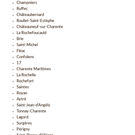
Champniers
Ruffec
Châteaubernard
Roullet-Saint-Estèphe
Châteauneuf-sur-Charente
La Rochefoucauld
Brie
Saint-Michel
Fléac
Confolens
17
Charente Maritimes
La Rochelle
Rochefort
Saintes
Royan
Aytré
Saint-Jean-d'Angély
Tonnay-Charente
Lagord
Surgères
Périgny