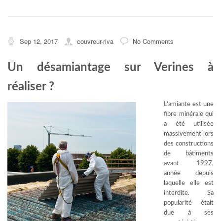
Sep 12, 2017
couvreur-riva
No Comments
Un désamiantage sur Verines à
réaliser ?
L’amiante est une
fibre minérale qui
a été utilisée
massivement lors
des constructions
de bâtiments
avant 1997,
année depuis
laquelle elle est
interdite. Sa
popularité était
due à ses