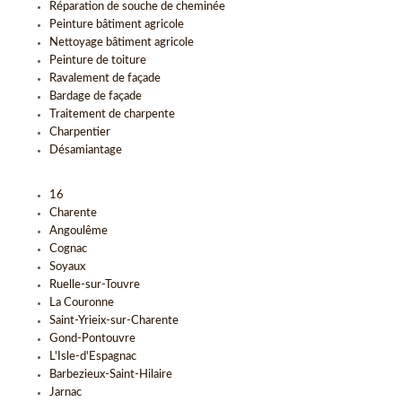
Réparation de souche de cheminée
Peinture bâtiment agricole
Nettoyage bâtiment agricole
Peinture de toiture
Ravalement de façade
Bardage de façade
Traitement de charpente
Charpentier
Désamiantage
16
Charente
Angoulême
Cognac
Soyaux
Ruelle-sur-Touvre
La Couronne
Saint-Yrieix-sur-Charente
Gond-Pontouvre
L'Isle-d'Espagnac
Barbezieux-Saint-Hilaire
Jarnac