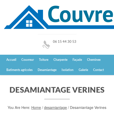
06 15 44 30 53
Accueil
Couvreur
Toiture
Charpente
Façade
Cheminee
Batiments agricoles
Desamiantage
Isolation
Galerie
Contact
DESAMIANTAGE VERINES
You Are Here:
Home
/
desamiantage
/
Desamiantage Verines