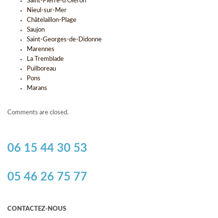
Saint-Pierre-d'Oléron
Nieul-sur-Mer
Châtelaillon-Plage
Saujon
Saint-Georges-de-Didonne
Marennes
La Tremblade
Puilboreau
Pons
Marans
Comments are closed.
06 15 44 30 53
05 46 26 75 77
CONTACTEZ-NOUS