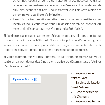
acheminés jusqu’à un centre de traitement spécifique qui va traiter
ou éliminer les matériaux contenant de l’amiante. Un bordereau de
suivi des déchets est remis pour attester que l’amiante a bien été
acheminé vers sa filière d’élimination.
Une fois toutes ces étapes effectuées, nous vous restituons les
locaux et nous vous remettons un dossier de fin de chantier qui
atteste du désamiantage sur Verines qui a été réalisé.
Si l’amiante est présent sur les matériaux de toiture, elle peut en fait se
trouver partout dans le bâtiment. Notre entreprise de désamiantage sur
Verines commencera donc par établir un diagnostic amiante afin de la
repérer et pouvoir ensuite procéder à son élimination complète.
Si votre bâtiment sur Verines contient de l’amiante, ne mettez pas votre
santé en danger, demandez à notre entreprise de désamiantage à Verines
d’en faire le retrait !
Reparation de
faitage Vars
Bardage de facade
Saint-Saturnin
Pose fenetres de
toit Chassors
Reparation pied de