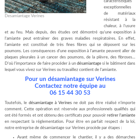
caractéristiques
exceptionnelles
de matériaux
Desamiantage Verines
résistant à la
chaleur, à l’usure
et au feu. Mais depuis, des études ont démontré qu’une exposition à
l’amiante peut entraîner des graves maladies respiratoires. En effet,
l’amiante est constitué de très fines fibres qui se déposent sur les
poumons. Les conséquences d’une exposition à l’amante peuvent aller de
plaques pleurales à un cancer des poumons, de la plèvre, des fibroses…
D’où l’importance de faire procéder à un
désamiantage
si le bâtiment dans
lequel vous vivez sur Verines ou travaillez contient de l’amiante.
Pour un désamiantage sur Verines
Contactez notre équipe au
06 15 44 30 53
Toutefois, le
désamiantage à Verines
ne doit pas être réalisé n’importe
comment. Cette opération est réservée aux professionnels qualifiés qui
ont été formés et ont obtenu des certificats pour pouvoir
retirer l’amiante
en respectant la réglementation. Pour être en parfait respect de la loi,
notre entreprise de désamiantage sur Verines procède par étapes :
Avant même de commencer le chantier, il y a des démarches