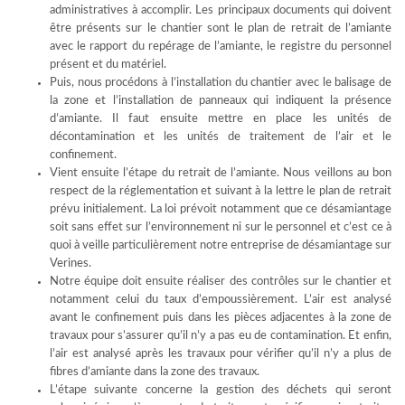
administratives à accomplir. Les principaux documents qui doivent
être présents sur le chantier sont le plan de retrait de l’amiante
avec le rapport du repérage de l’amiante, le registre du personnel
présent et du matériel.
Puis, nous procédons à l’installation du chantier avec le balisage de
la zone et l’installation de panneaux qui indiquent la présence
d’amiante. Il faut ensuite mettre en place les unités de
décontamination et les unités de traitement de l’air et le
confinement.
Vient ensuite l’étape du retrait de l’amiante. Nous veillons au bon
respect de la réglementation et suivant à la lettre le plan de retrait
prévu initialement. La loi prévoit notamment que ce désamiantage
soit sans effet sur l’environnement ni sur le personnel et c’est ce à
quoi à veille particulièrement notre entreprise de désamiantage sur
Verines.
Notre équipe doit ensuite réaliser des contrôles sur le chantier et
notamment celui du taux d’empoussièrement. L’air est analysé
avant le confinement puis dans les pièces adjacentes à la zone de
travaux pour s’assurer qu’il n’y a pas eu de contamination. Et enfin,
l’air est analysé après les travaux pour vérifier qu’il n’y a plus de
fibres d’amiante dans la zone des travaux.
L’étape suivante concerne la gestion des déchets qui seront