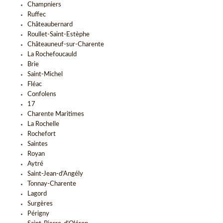
Champniers
Ruffec
Châteaubernard
Roullet-Saint-Estèphe
Châteauneuf-sur-Charente
La Rochefoucauld
Brie
Saint-Michel
Fléac
Confolens
17
Charente Maritimes
La Rochelle
Rochefort
Saintes
Royan
Aytré
Saint-Jean-d'Angély
Tonnay-Charente
Lagord
Surgères
Périgny