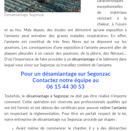
caractéristiques
exceptionnelles
de matériaux
Desamiantage Segonzac
résistant à la
chaleur, à l’usure
et au feu. Mais depuis, des études ont démontré qu’une exposition à
l’amiante peut entraîner des graves maladies respiratoires. En effet,
l’amiante est constitué de très fines fibres qui se déposent sur les
poumons. Les conséquences d’une exposition à l’amante peuvent aller de
plaques pleurales à un cancer des poumons, de la plèvre, des fibroses…
D’où l’importance de faire procéder à un
désamiantage
si le bâtiment dans
lequel vous vivez sur Segonzac ou travaillez contient de l’amiante.
Pour un désamiantage sur Segonzac
Contactez notre équipe au
06 15 44 30 53
Toutefois, le
désamiantage à Segonzac
ne doit pas être réalisé n’importe
comment. Cette opération est réservée aux professionnels qualifiés qui
ont été formés et ont obtenu des certificats pour pouvoir
retirer l’amiante
en respectant la réglementation. Pour être en parfait respect de la loi,
notre entreprise de désamiantage sur Segonzac procède par étapes :
Avant même de commencer le chantier, il y a des démarches