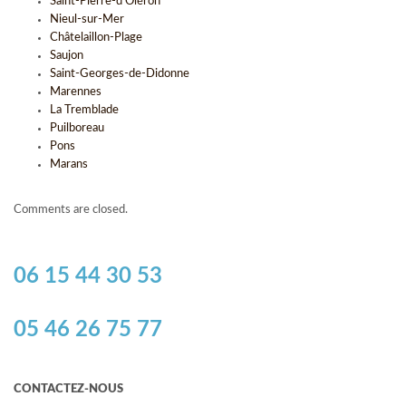
Saint-Pierre-d'Oléron
Nieul-sur-Mer
Châtelaillon-Plage
Saujon
Saint-Georges-de-Didonne
Marennes
La Tremblade
Puilboreau
Pons
Marans
Comments are closed.
06 15 44 30 53
05 46 26 75 77
CONTACTEZ-NOUS