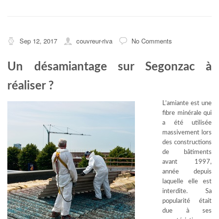
Sep 12, 2017
couvreur-riva
No Comments
Un désamiantage sur Segonzac à
réaliser ?
L’amiante est une
fibre minérale qui
a été utilisée
massivement lors
des constructions
de bâtiments
avant 1997,
année depuis
laquelle elle est
interdite. Sa
popularité était
due à ses