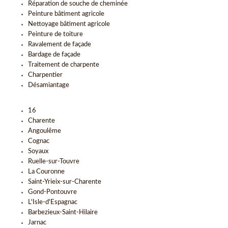
Réparation de souche de cheminée
Peinture bâtiment agricole
Nettoyage bâtiment agricole
Peinture de toiture
Ravalement de façade
Bardage de façade
Traitement de charpente
Charpentier
Désamiantage
16
Charente
Angoulême
Cognac
Soyaux
Ruelle-sur-Touvre
La Couronne
Saint-Yrieix-sur-Charente
Gond-Pontouvre
L'Isle-d'Espagnac
Barbezieux-Saint-Hilaire
Jarnac