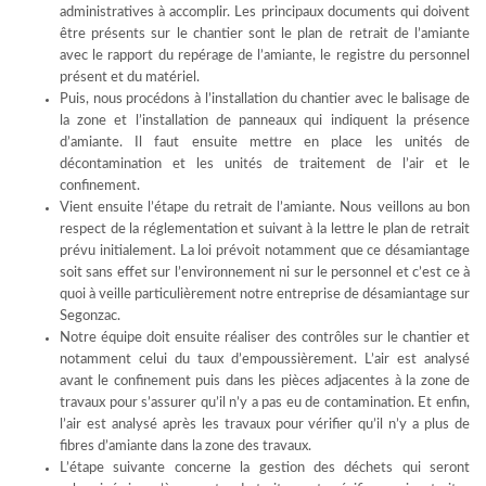
administratives à accomplir. Les principaux documents qui doivent
être présents sur le chantier sont le plan de retrait de l’amiante
avec le rapport du repérage de l’amiante, le registre du personnel
présent et du matériel.
Puis, nous procédons à l’installation du chantier avec le balisage de
la zone et l’installation de panneaux qui indiquent la présence
d’amiante. Il faut ensuite mettre en place les unités de
décontamination et les unités de traitement de l’air et le
confinement.
Vient ensuite l’étape du retrait de l’amiante. Nous veillons au bon
respect de la réglementation et suivant à la lettre le plan de retrait
prévu initialement. La loi prévoit notamment que ce désamiantage
soit sans effet sur l’environnement ni sur le personnel et c’est ce à
quoi à veille particulièrement notre entreprise de désamiantage sur
Segonzac.
Notre équipe doit ensuite réaliser des contrôles sur le chantier et
notamment celui du taux d’empoussièrement. L’air est analysé
avant le confinement puis dans les pièces adjacentes à la zone de
travaux pour s’assurer qu’il n’y a pas eu de contamination. Et enfin,
l’air est analysé après les travaux pour vérifier qu’il n’y a plus de
fibres d’amiante dans la zone des travaux.
L’étape suivante concerne la gestion des déchets qui seront