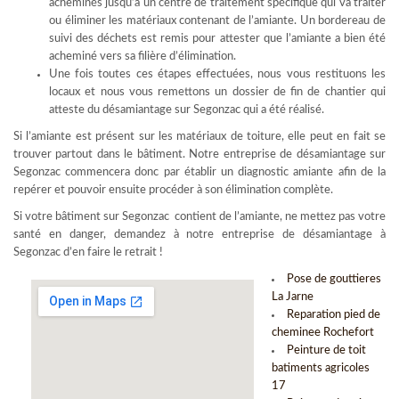
acheminés jusqu’à un centre de traitement spécifique qui va traiter
ou éliminer les matériaux contenant de l’amiante. Un bordereau de
suivi des déchets est remis pour attester que l’amiante a bien été
acheminé vers sa filière d’élimination.
Une fois toutes ces étapes effectuées, nous vous restituons les
locaux et nous vous remettons un dossier de fin de chantier qui
atteste du désamiantage sur Segonzac qui a été réalisé.
Si l’amiante est présent sur les matériaux de toiture, elle peut en fait se
trouver partout dans le bâtiment. Notre entreprise de désamiantage sur
Segonzac commencera donc par établir un diagnostic amiante afin de la
repérer et pouvoir ensuite procéder à son élimination complète.
Si votre bâtiment sur Segonzac contient de l’amiante, ne mettez pas votre
santé en danger, demandez à notre entreprise de désamiantage à
Segonzac d’en faire le retrait !
Pose de gouttieres
La Jarne
Reparation pied de
cheminee Rochefort
Peinture de toit
batiments agricoles
17