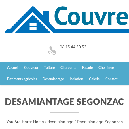
06 15 44 30 53
Accueil
Couvreur
Toiture
Charpente
Façade
Cheminee
Batiments agricoles
Desamiantage
Isolation
Galerie
Contact
DESAMIANTAGE SEGONZAC
You Are Here:
Home
/
desamiantage
/
Desamiantage Segonzac