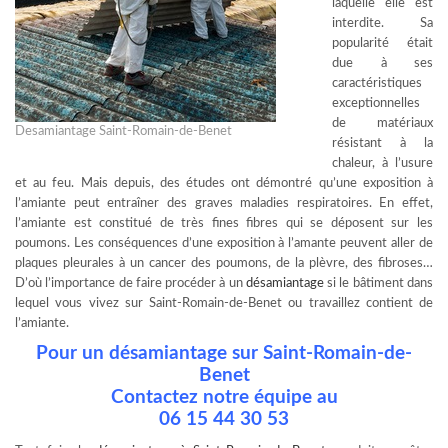
laquelle elle est
interdite. Sa
popularité était
due à ses
caractéristiques
exceptionnelles
de matériaux
Desamiantage Saint-Romain-de-Benet
résistant à la
chaleur, à l’usure
et au feu. Mais depuis, des études ont démontré qu’une exposition à
l’amiante peut entraîner des graves maladies respiratoires. En effet,
l’amiante est constitué de très fines fibres qui se déposent sur les
poumons. Les conséquences d’une exposition à l’amante peuvent aller de
plaques pleurales à un cancer des poumons, de la plèvre, des fibroses…
D’où l’importance de faire procéder à un
désamiantage
si le bâtiment dans
lequel vous vivez sur Saint-Romain-de-Benet ou travaillez contient de
l’amiante.
Pour un désamiantage sur Saint-Romain-de-
Benet
Contactez notre équipe au
06 15 44 30 53