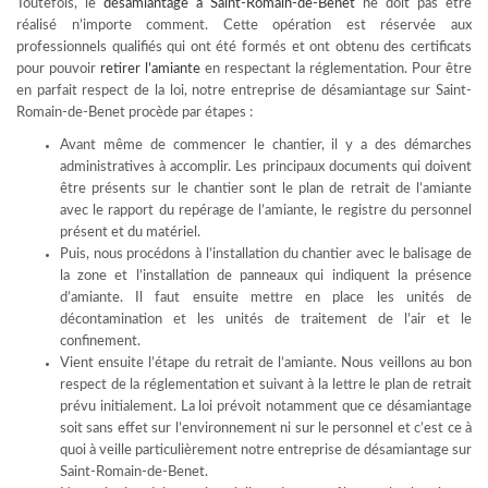
Toutefois, le
désamiantage à Saint-Romain-de-Benet
ne doit pas être
réalisé n’importe comment. Cette opération est réservée aux
professionnels qualifiés qui ont été formés et ont obtenu des certificats
pour pouvoir
retirer l’amiante
en respectant la réglementation. Pour être
en parfait respect de la loi, notre entreprise de désamiantage sur Saint-
Romain-de-Benet procède par étapes :
Avant même de commencer le chantier, il y a des démarches
administratives à accomplir. Les principaux documents qui doivent
être présents sur le chantier sont le plan de retrait de l’amiante
avec le rapport du repérage de l’amiante, le registre du personnel
présent et du matériel.
Puis, nous procédons à l’installation du chantier avec le balisage de
la zone et l’installation de panneaux qui indiquent la présence
d’amiante. Il faut ensuite mettre en place les unités de
décontamination et les unités de traitement de l’air et le
confinement.
Vient ensuite l’étape du retrait de l’amiante. Nous veillons au bon
respect de la réglementation et suivant à la lettre le plan de retrait
prévu initialement. La loi prévoit notamment que ce désamiantage
soit sans effet sur l’environnement ni sur le personnel et c’est ce à
quoi à veille particulièrement notre entreprise de désamiantage sur
Saint-Romain-de-Benet.