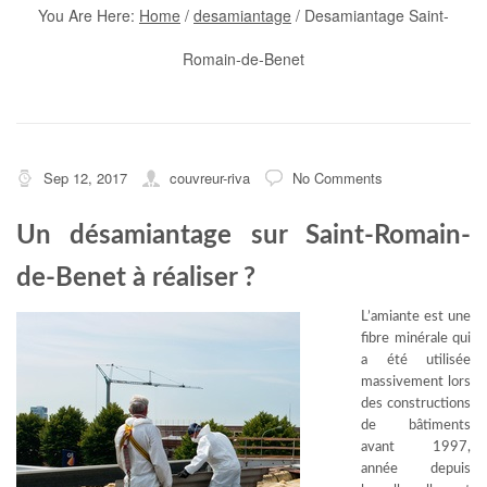
You Are Here:
Home
/
desamiantage
/
Desamiantage Saint-
Romain-de-Benet
Sep 12, 2017
couvreur-riva
No Comments
Un désamiantage sur Saint-Romain-
de-Benet à réaliser ?
L’amiante est une
fibre minérale qui
a été utilisée
massivement lors
des constructions
de bâtiments
avant 1997,
année depuis