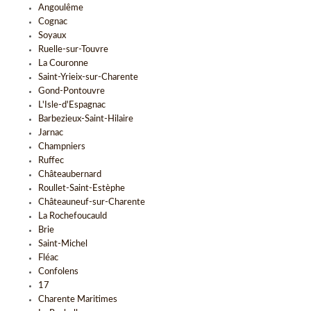
Angoulême
Cognac
Soyaux
Ruelle-sur-Touvre
La Couronne
Saint-Yrieix-sur-Charente
Gond-Pontouvre
L'Isle-d'Espagnac
Barbezieux-Saint-Hilaire
Jarnac
Champniers
Ruffec
Châteaubernard
Roullet-Saint-Estèphe
Châteauneuf-sur-Charente
La Rochefoucauld
Brie
Saint-Michel
Fléac
Confolens
17
Charente Maritimes