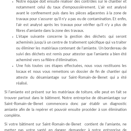
Notre équipe doit ensuite réaliser des contrôles sur le chantier et
notamment celui du taux d’empoussièrement. L’air est analysé
avant le confinement puis dans les pièces adjacentes à la zone de
travaux pour s’assurer qu’il n’y a pas eu de contamination. Et enfin,
l’air est analysé après les travaux pour vérifier qu’il n’y a plus de
fibres d’amiante dans la zone des travaux.
L’étape suivante concerne la gestion des déchets qui seront
acheminés jusqu’à un centre de traitement spécifique qui va traiter
ou éliminer les matériaux contenant de l’amiante. Un bordereau de
suivi des déchets est remis pour attester que l’amiante a bien été
acheminé vers sa filière d’élimination.
Une fois toutes ces étapes effectuées, nous vous restituons les
locaux et nous vous remettons un dossier de fin de chantier qui
atteste du désamiantage sur Saint-Romain-de-Benet qui a été
réalisé.
Si l’amiante est présent sur les matériaux de toiture, elle peut en fait se
trouver partout dans le bâtiment. Notre entreprise de désamiantage sur
Saint-Romain-de-Benet commencera donc par établir un diagnostic
amiante afin de la repérer et pouvoir ensuite procéder à son élimination
complète.
Si votre bâtiment sur Saint-Romain-de-Benet contient de l’amiante, ne
mettez pas votre santé en danger, demandez à notre entreprise de