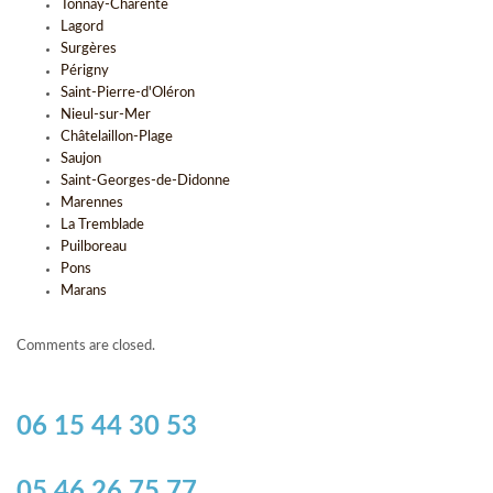
Tonnay-Charente
Lagord
Surgères
Périgny
Saint-Pierre-d'Oléron
Nieul-sur-Mer
Châtelaillon-Plage
Saujon
Saint-Georges-de-Didonne
Marennes
La Tremblade
Puilboreau
Pons
Marans
Comments are closed.
06 15 44 30 53
05 46 26 75 77