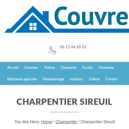
06 15 44 30 53
Accueil
Couvreur
Toiture
Charpente
Façade
Cheminee
Batiments agricoles
Desamiantage
Isolation
Galerie
Contact
CHARPENTIER SIREUIL
You Are Here:
Home
/
Charpentier
/
Charpentier Sireuil