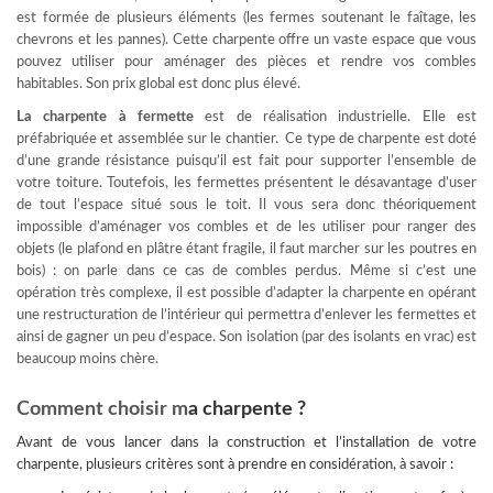
est formée de plusieurs éléments (les fermes soutenant le faîtage, les
chevrons et les pannes). Cette charpente offre un vaste espace que vous
pouvez utiliser pour aménager des pièces et rendre vos combles
habitables. Son prix global est donc plus élevé.
La charpente à fermette
est de réalisation industrielle. Elle est
préfabriquée et assemblée sur le chantier. Ce type de charpente est doté
d’une grande résistance puisqu’il est fait pour supporter l’ensemble de
votre toiture. Toutefois, les fermettes présentent le désavantage d’user
de tout l’espace situé sous le toit. Il vous sera donc théoriquement
impossible d’aménager vos combles et de les utiliser pour ranger des
objets (le plafond en plâtre étant fragile, il faut marcher sur les poutres en
bois) : on parle dans ce cas de combles perdus. Même si c’est une
opération très complexe, il est possible d’adapter la charpente en opérant
une restructuration de l’intérieur qui permettra d’enlever les fermettes et
ainsi de gagner un peu d’espace. Son isolation (par des isolants en vrac) est
beaucoup moins chère.
Comment choisir m
a charpente ?
Avant de vous lancer dans la construction et l’installation de votre
charpente, plusieurs critères sont à prendre en considération, à savoir :