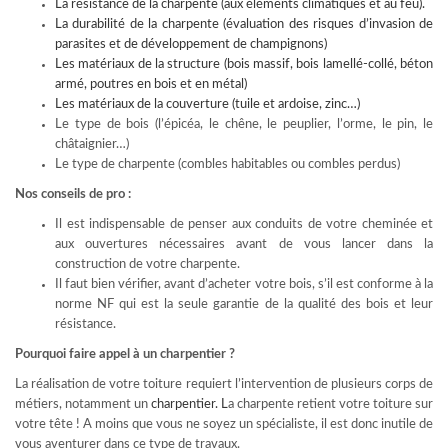
La résistance de la charpente (aux éléments climatiques et au feu).
La durabilité de la charpente (évaluation des risques d’invasion de
parasites et de développement de champignons)
Les matériaux de la structure (bois massif, bois lamellé-collé, béton
armé, poutres en bois et en métal)
Les matériaux de la couverture (tuile et ardoise, zinc…)
Le type de bois (l’épicéa, le chêne, le peuplier, l’orme, le pin, le
châtaignier…)
Le type de charpente (combles habitables ou combles perdus)
Nos conseils de pro :
Il est indispensable de penser aux conduits de votre cheminée et
aux ouvertures nécessaires avant de vous lancer dans la
construction de votre charpente.
Il faut bien vérifier, avant d’acheter votre bois, s’il est conforme à la
norme NF qui est la seule garantie de la qualité des bois et leur
résistance.
Pourquoi faire appel à un charpentier ?
La réalisation de votre toiture requiert l’intervention de plusieurs corps de
métiers, notamment un
charpentier
. L
a charpente retient votre toiture sur
votre tête ! A moins que vous ne soyez un spécialiste, il est donc inutile de
vous aventurer dans ce type de travaux.