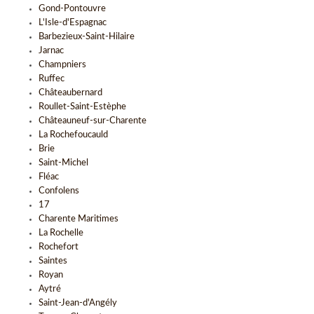
Gond-Pontouvre
L'Isle-d'Espagnac
Barbezieux-Saint-Hilaire
Jarnac
Champniers
Ruffec
Châteaubernard
Roullet-Saint-Estèphe
Châteauneuf-sur-Charente
La Rochefoucauld
Brie
Saint-Michel
Fléac
Confolens
17
Charente Maritimes
La Rochelle
Rochefort
Saintes
Royan
Aytré
Saint-Jean-d'Angély