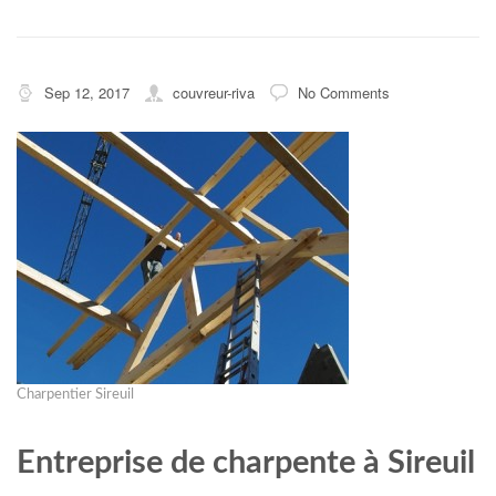
Sep 12, 2017
couvreur-riva
No Comments
Charpentier Sireuil
Entreprise de charpente à Sireuil