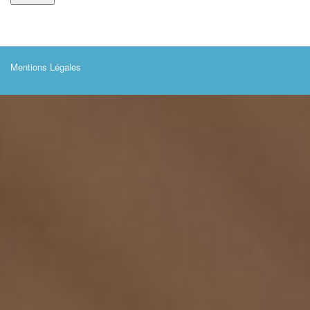
Mentions Légales