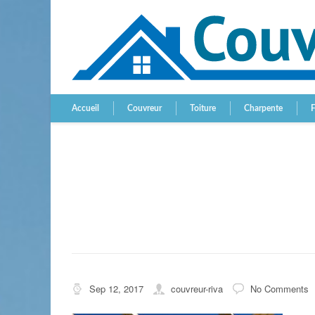
Accueil
Couvreur
Toiture
Charpente
Sep 12, 2017
couvreur-riva
No Comments