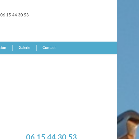
06 15 44 30 53
tion
Galerie
Contact
06 15 44 30 53