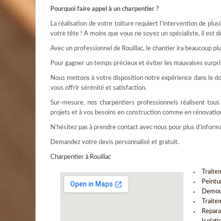
Pourquoi faire appel à un charpentier ?
La réalisation de votre toiture requiert l’intervention de pl
votre tête ! A moins que vous ne soyez un spécialiste, il est 
Avec un professionnel de Rouillac, le chantier ira beaucoup plus 
Pour gagner un temps précieux et éviter les mauvaises surpris
Nous mettons à votre disposition notre expérience dans le dom
vous offrir sérénité et satisfaction.
Sur-mesure, nos charpentiers professionnels réalisent tou
projets et à vos besoins en construction comme en rénovation
N’hésitez pas à prendre contact avec nous pour plus d’informa
Demandez votre devis personnalisé et gratuit.
Charpentier à Rouillac
Traite
Peintu
Demou
Traite
Repara