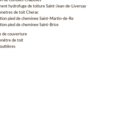
ion de combles Chazelles
ment hydrofuge de toiture Saint-Jean-de-Liversay
enetres de toit Cherac
tion pied de cheminee Saint-Martin-de-Re
tion pied de cheminee Saint-Brice
e de couverture
enêtre de toit
outtières