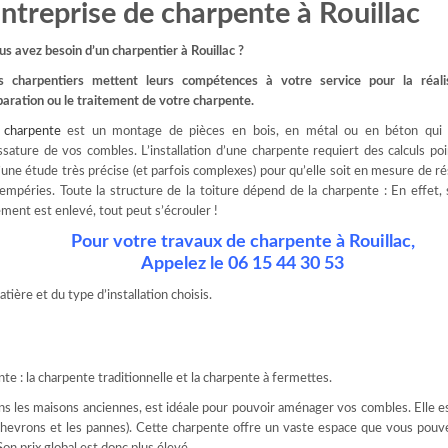
ntreprise de charpente à Rouillac
us avez besoin d’un charpentier à Rouillac ?
s charpentiers mettent leurs compétences à votre service pour la réalis
paration ou le traitement de votre charpente.
 charpente
est un montage de pièces en bois, en métal ou en béton qui 
ossature de vos combles. L’installation d’une charpente requiert des calculs poi
’une étude très précise (et parfois complexes) pour qu’elle soit en mesure de ré
tempéries. Toute la structure de la toiture dépend de la charpente : En effet, 
ément est enlevé, tout peut s’écrouler !
Pour votre travaux de charpente à Rouillac,
Appelez le 06 15 44 30 53
tière et du type d’installation choisis.
e : la charpente traditionnelle et la charpente à fermettes.
ns les maisons anciennes, est idéale pour pouvoir aménager vos combles. Elle 
chevrons et les pannes). Cette charpente offre un vaste espace que vous pouve