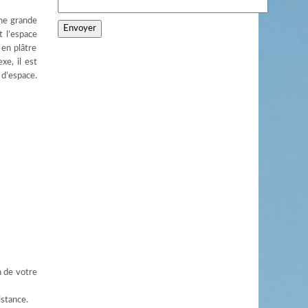
une grande
t l’espace
 en plâtre
xe, il est
 d’espace.
n de votre
istance.