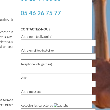
05 46 26 75 77
ation, la
CONTACTEZ-NOUS
constitue
Votre nom (obligatoire)
ntus ainsi
sister aux
si un seul
Votre email (obligatoire)
Telephone (obligatoire)
Ville
Votre message
est formée
z utiliser
Recopiez les caractères