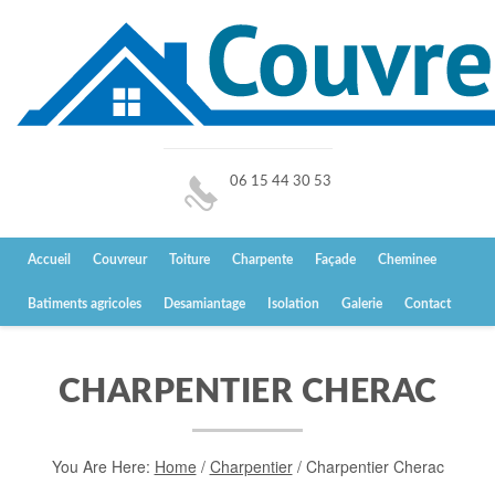
06 15 44 30 53
Accueil
Couvreur
Toiture
Charpente
Façade
Cheminee
Batiments agricoles
Desamiantage
Isolation
Galerie
Contact
CHARPENTIER CHERAC
You Are Here:
Home
/
Charpentier
/
Charpentier Cherac