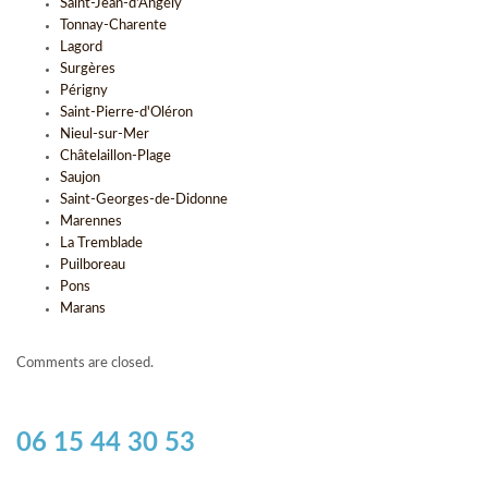
Saint-Jean-d'Angély
Tonnay-Charente
Lagord
Surgères
Périgny
Saint-Pierre-d'Oléron
Nieul-sur-Mer
Châtelaillon-Plage
Saujon
Saint-Georges-de-Didonne
Marennes
La Tremblade
Puilboreau
Pons
Marans
Comments are closed.
06 15 44 30 53