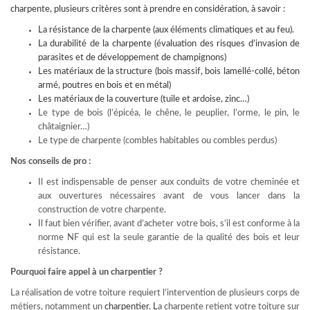
charpente, plusieurs critères sont à prendre en considération, à savoir :
La résistance de la charpente (aux éléments climatiques et au feu).
La durabilité de la charpente (évaluation des risques d’invasion de
parasites et de développement de champignons)
Les matériaux de la structure (bois massif, bois lamellé-collé, béton
armé, poutres en bois et en métal)
Les matériaux de la couverture (tuile et ardoise, zinc…)
Le type de bois (l’épicéa, le chêne, le peuplier, l’orme, le pin, le
châtaignier…)
Le type de charpente (combles habitables ou combles perdus)
Nos conseils de pro :
Il est indispensable de penser aux conduits de votre cheminée et
aux ouvertures nécessaires avant de vous lancer dans la
construction de votre charpente.
Il faut bien vérifier, avant d’acheter votre bois, s’il est conforme à la
norme NF qui est la seule garantie de la qualité des bois et leur
résistance.
Pourquoi faire appel à un charpentier ?
La réalisation de votre toiture requiert l’intervention de plusieurs corps de
métiers, notamment un
charpentier
. L
a charpente retient votre toiture sur