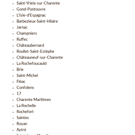
Saint-Yrieix-sur-Charente
Gond-Pontouvre
L'Isle-d'Espagnac
Barbezieux-Saint-Hilaire
Jarnac
Champniers
Ruffec
Châteaubernard
Roullet-Saint-Estèphe
Châteauneuf-sur-Charente
La Rochefoucauld
Brie
Saint-Michel
Fléac
Confolens
17
Charente Maritimes
La Rochelle
Rochefort
Saintes
Royan
Aytré