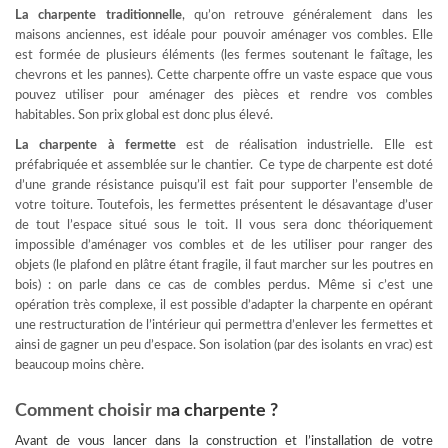
La charpente traditionnelle
, qu’on retrouve généralement dans les
maisons anciennes, est idéale pour pouvoir aménager vos combles. Elle
est formée de plusieurs éléments (les fermes soutenant le faîtage, les
chevrons et les pannes). Cette charpente offre un vaste espace que vous
pouvez utiliser pour aménager des pièces et rendre vos combles
habitables. Son prix global est donc plus élevé.
La charpente à fermette
est de réalisation industrielle. Elle est
préfabriquée et assemblée sur le chantier. Ce type de charpente est doté
d’une grande résistance puisqu’il est fait pour supporter l’ensemble de
votre toiture. Toutefois, les fermettes présentent le désavantage d’user
de tout l’espace situé sous le toit. Il vous sera donc théoriquement
impossible d’aménager vos combles et de les utiliser pour ranger des
objets (le plafond en plâtre étant fragile, il faut marcher sur les poutres en
bois) : on parle dans ce cas de combles perdus. Même si c’est une
opération très complexe, il est possible d’adapter la charpente en opérant
une restructuration de l’intérieur qui permettra d’enlever les fermettes et
ainsi de gagner un peu d’espace. Son isolation (par des isolants en vrac) est
beaucoup moins chère.
Comment choisir m
a charpente ?
Avant de vous lancer dans la construction et l’installation de votre